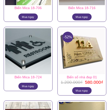
Biển Mica 18-706
Biển Mica 18-716
Mua ngay
Mua ngay
-52%
Biển Mica 18-724
Biển số nhà đẹp 01
Giá
Giá
1.200.000
₫
580.000
₫
gốc
hiệ
Mua ngay
là:
tại
Mua ngay
1.200.000₫.
là:
580