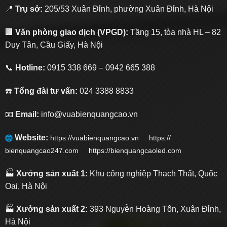
📍
Trụ sở:
205/53 Xuân Đỉnh, phường Xuân Đỉnh, Hà Nội
🏢
Văn phòng giao dịch (VPGD):
Tầng 15, tòa nhà HL – 82
Duy Tân, Cầu Giấy, Hà Nội
📞
Hotline:
0915 338 669 – 0942 665 388
☎️
Tổng đài tư vấn:
024 3388 8833
📧
Email:
info@vuabienquangcao.vn
Website:
https://vuabienquangcao.vn
https://
bienquangcao247.com https://bienquangcaoled.com
🏭
Xưởng sản xuất 1:
Khu công nghiệp Thạch Thất, Quốc
Oai, Hà Nội
🏭
Xưởng sản xuất 2:
393 Nguyễn Hoàng Tôn, Xuân Đỉnh,
Hà Nội