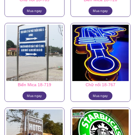
Mua ngay
Mua ngay
Biển Mica 18-719
Chữ nổi 18-767
Mua ngay
Mua ngay