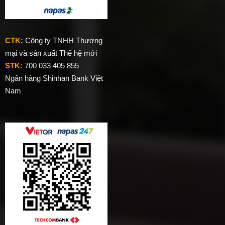
CTK
:
Công ty TNHH Thương
mại và sản xuất Thế hệ mới
STK:
700 033 405 855
Ngân hàng Shinhan Bank Việt
Nam