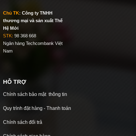
Chủ TK
:
Công ty TNHH
thương mại và sản xuất Thế
Hệ Mới
STK:
98 368 668
Ngân hàng Techcombank Việt
Nam
HỖ TRỢ
Chính sách bảo mật thông tin
Quy trình đặt hàng - Thanh toán
Chính sách đổi trả