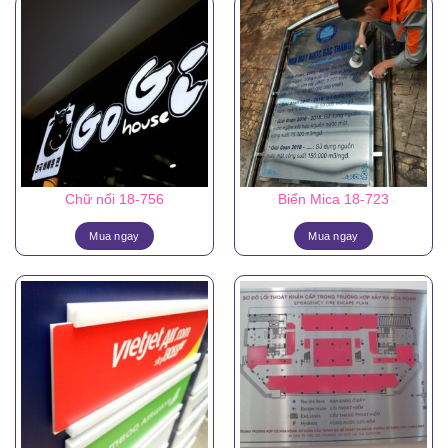
Chữ nổi 18-756
Biển Mica 18-723
Mua ngay
Mua ngay