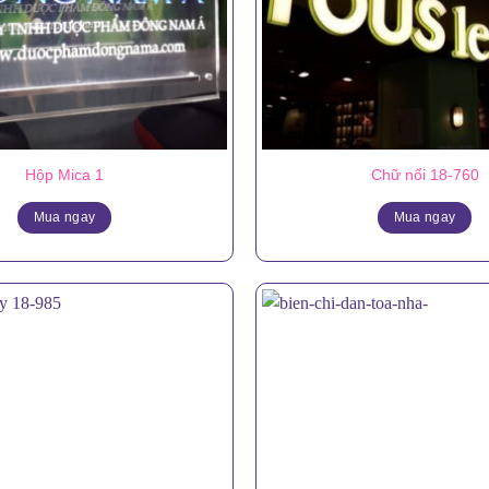
Hộp Mica 1
Chữ nổi 18-760
Mua ngay
Mua ngay