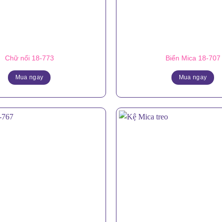
Chữ nổi 18-773
Biển Mica 18-707
Mua ngay
Mua ngay