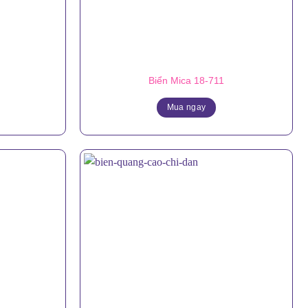
Biển Mica 18-711
Mua ngay