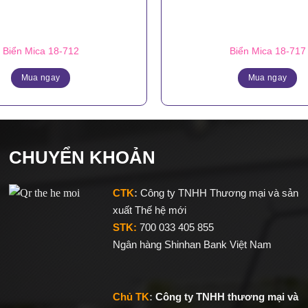
Biển Mica 18-712
Biển Mica 18-717
Mua ngay
Mua ngay
CHUYỂN KHOẢN
CTK
:
Công ty TNHH Thương mại và sản
xuất Thế hệ mới
STK:
700 033 405 855
Ngân hàng Shinhan Bank Việt Nam
Chủ TK
:
Công ty TNHH thương mại và