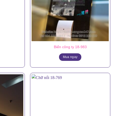
Biển công ty 18-983
Mua ngay