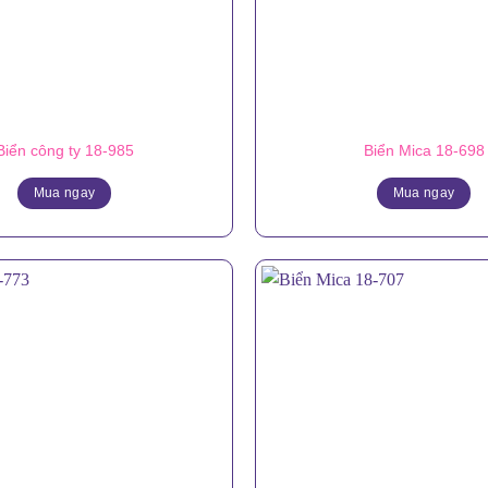
Biển công ty 18-985
Biển Mica 18-698
Mua ngay
Mua ngay