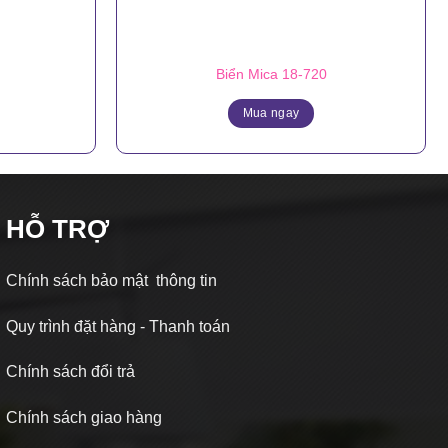
Biển Mica 18-720
Mua ngay
HỖ TRỢ
Chính sách bảo mật thông tin
Quy trình đặt hàng - Thanh toán
Chính sách đổi trả
Chính sách giao hàng