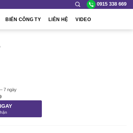
0915 338 669
BIỂN CÔNG TY
LIÊN HỆ
VIDEO
p
 – 7 ngày
9
NGAY
nhận