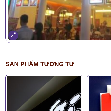
SẢN PHẨM TƯƠNG TỰ