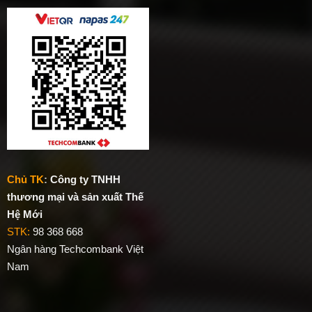
Chủ TK
:
Công ty TNHH
thương mại và sản xuất Thế
Hệ Mới
STK:
98 368 668
Ngân hàng Techcombank Việt
Nam