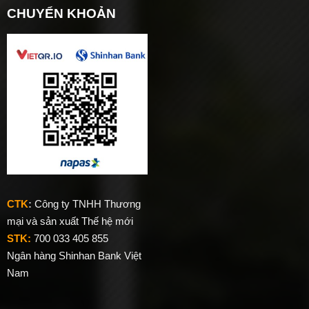
CHUYỂN KHOẢN
CTK
:
Công ty TNHH Thương
mại và sản xuất Thế hệ mới
STK:
700 033 405 855
Ngân hàng Shinhan Bank Việt
Nam