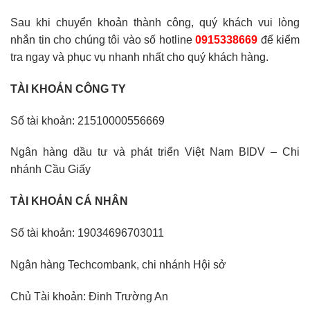
Sau khi chuyển khoản thành công, quý khách vui lòng
nhắn tin cho chúng tôi vào số hotline
0915338669
để kiểm
tra ngay và phục vụ nhanh nhất cho quý khách hàng.
TÀI KHOẢN CÔNG TY
Số tài khoản: 21510000556669
Ngân hàng dầu tư và phát triển Việt Nam BIDV – Chi
nhánh Cầu Giấy
TÀI KHOẢN CÁ NHÂN
Số tài khoản: 19034696703011
Ngân hàng Techcombank, chi nhánh Hội sở
Chủ Tài khoản: Đinh Trường An