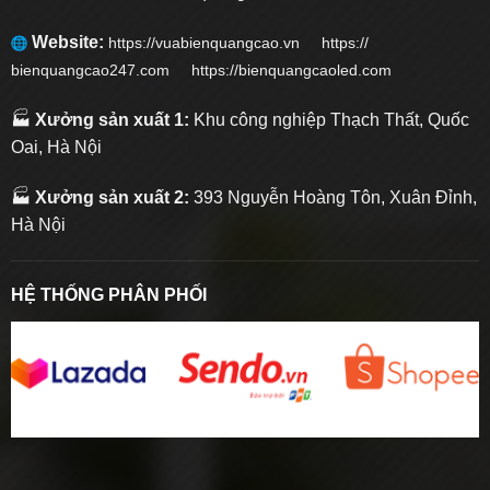
Website:
https://vuabienquangcao.vn
https://
bienquangcao247.com https://bienquangcaoled.com
🏭
Xưởng sản xuất 1:
Khu công nghiệp Thạch Thất, Quốc
Oai, Hà Nội
🏭
Xưởng sản xuất 2:
393 Nguyễn Hoàng Tôn, Xuân Đỉnh,
Hà Nội
HỆ THỐNG PHÂN PHỐI