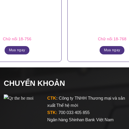
Chữ nổi 18-756
Chữ nổi 18-768
Mua ngay
Mua ngay
CHUYỂN KHOẢN
CTK
:
Công ty TNHH Thương mại và sản
xuất Thế hệ mới
STK:
700 033 405 855
Ngân hàng Shinhan Bank Việt Nam