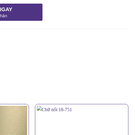
NGAY
nhận