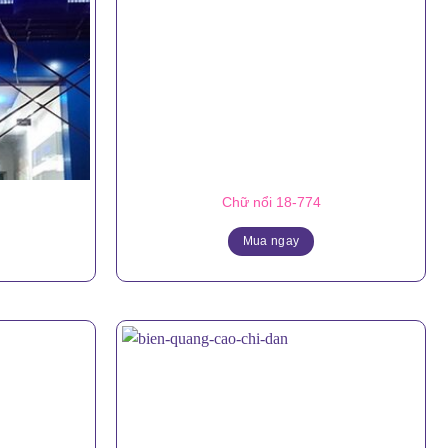
Chữ nổi 18-774
Mua ngay