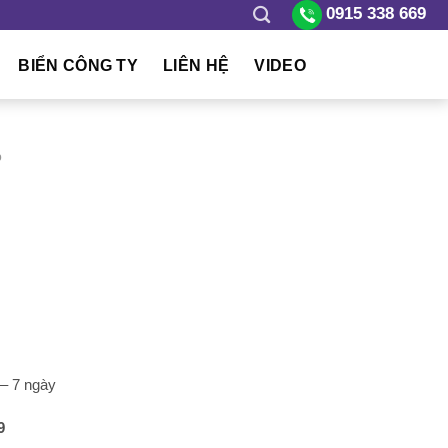
0915 338 669
BIỂN CÔNG TY
LIÊN HỆ
VIDEO
p
 – 7 ngày
9