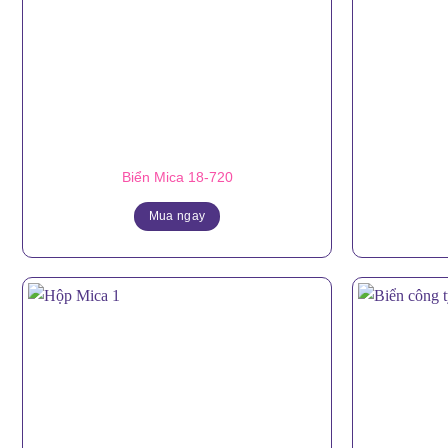
Biển Mica 18-720
Mua ngay