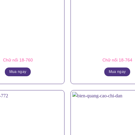
Chữ nổi 18-760
Chữ nổi 18-764
Mua ngay
Mua ngay