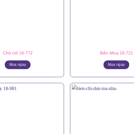
Chữ nổi 18-772
Biển Mica 18-721
Mua ngay
Mua ngay