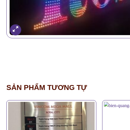
SẢN PHẨM TƯƠNG TỰ