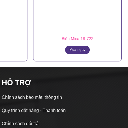
Biển Mica 18-722
Mua ngay
HỖ TRỢ
Chính sách bảo mật thông tin
Quy trình đặt hàng - Thanh toán
Chính sách đổi trả