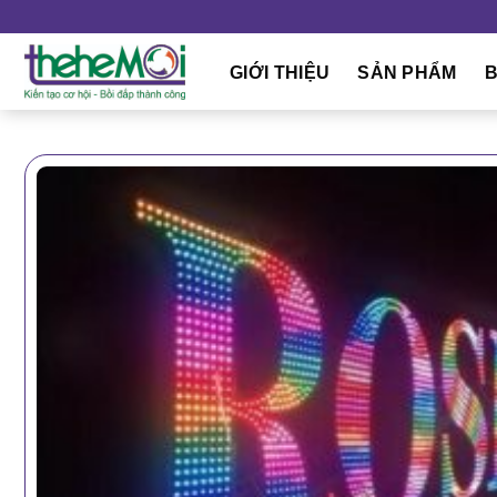
Skip
to
content
GIỚI THIỆU
SẢN PHẨM
B