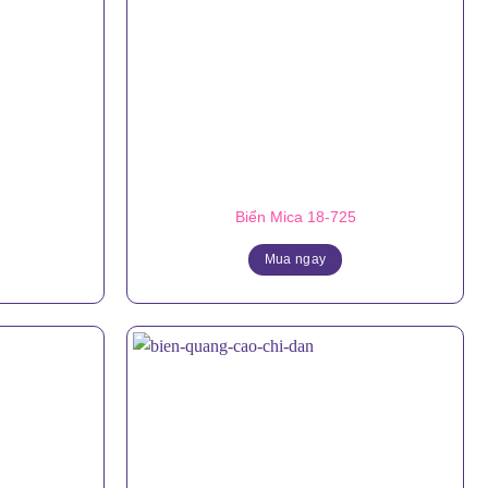
Biển Mica 18-725
Mua ngay