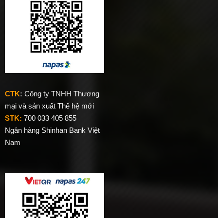
CTK
:
Công ty TNHH Thương
mại và sản xuất Thế hệ mới
STK:
700 033 405 855
Ngân hàng Shinhan Bank Việt
Nam