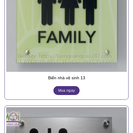
Biển nhà vệ sinh 13
Mua ngay