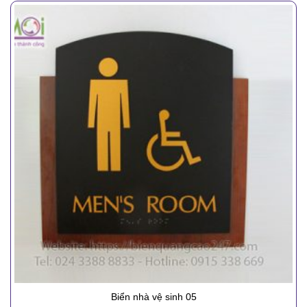
Biển nhà vệ sinh 05