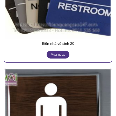
Biển nhà vệ sinh 20
Mua ngay