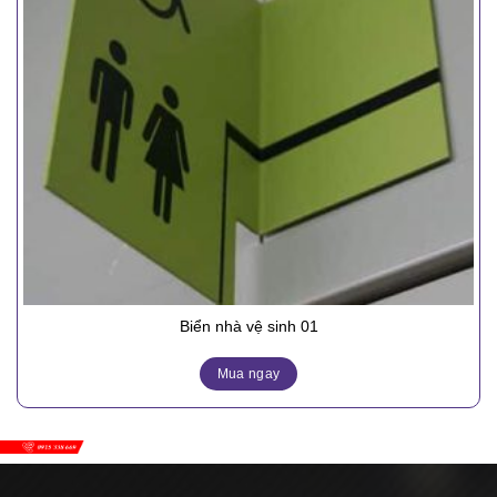
Biển nhà vệ sinh 01
Mua ngay