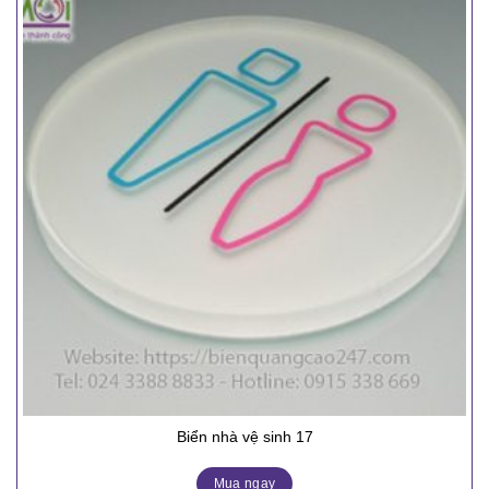
Biển nhà vệ sinh 17
Mua ngay