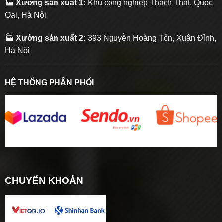
🏭
Xưởng sản xuất 1:
Khu công nghiệp Thạch Thất, Quốc
Oai, Hà Nội
🏭
Xưởng sản xuất 2:
393 Nguyễn Hoàng Tôn, Xuân Đỉnh,
Hà Nội
HỆ THỐNG PHÂN PHỐI
CHUYỂN KHOẢN