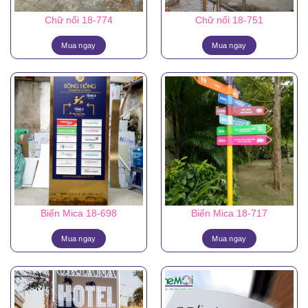
Chữ nổi 18-774
Chữ nổi 18-751
Mua ngay
Mua ngay
Biển Mica 18-698
Biển Mica 18-717
Mua ngay
Mua ngay