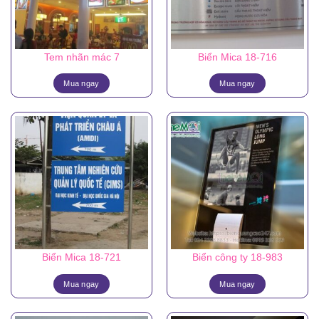
Tem nhãn mác 7
Biển Mica 18-716
Mua ngay
Mua ngay
Biển Mica 18-721
Biển công ty 18-983
Mua ngay
Mua ngay