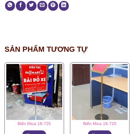
SẢN PHẨM TƯƠNG TỰ
Biển Mica 18-725
Biển Mica 18-720