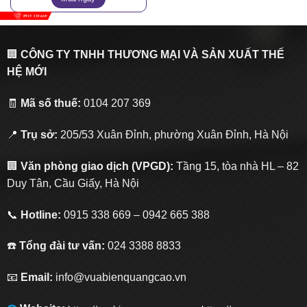
1.600.000₫.
là:
960.000₫.
🏢
CÔNG TY TNHH THƯƠNG MẠI VÀ SẢN XUẤT THẾ
HỆ MỚI
🧾
Mã số thuế:
0104 207 369
📍
Trụ sở:
205/53 Xuân Đỉnh, phường Xuân Đỉnh, Hà Nội
🏢
Văn phòng giao dịch (VPGD):
Tầng 15, tòa nhà HL – 82
Duy Tân, Cầu Giấy, Hà Nội
📞
Hotline:
0915 338 669 – 0942 665 388
☎️
Tổng đài tư vấn:
024 3388 8833
📧
Email:
info@vuabienquangcao.vn