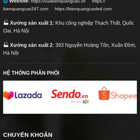
Website:
https://vuabienquangcao.vn
https://
bienquangcao247.com https://bienquangcaoled.com
🏭
Xưởng sản xuất 1:
Khu công nghiệp Thạch Thất, Quốc
Oai, Hà Nội
🏭
Xưởng sản xuất 2:
393 Nguyễn Hoàng Tôn, Xuân Đỉnh,
Hà Nội
HỆ THỐNG PHÂN PHỐI
CHUYỂN KHOẢN