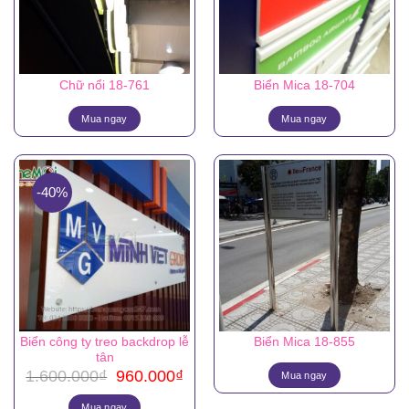
Chữ nổi 18-761
Biển Mica 18-704
Mua ngay
Mua ngay
-40%
Biển công ty treo backdrop lễ
Biển Mica 18-855
tân
Giá
Giá
1.600.000
₫
960.000
₫
Mua ngay
gốc
hiện
là:
tại
Mua ngay