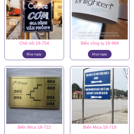
Chữ nổi 18-754
Biển công ty 18-984
Mua ngay
Mua ngay
Biển Mica 18-722
Biển Mica 18-719