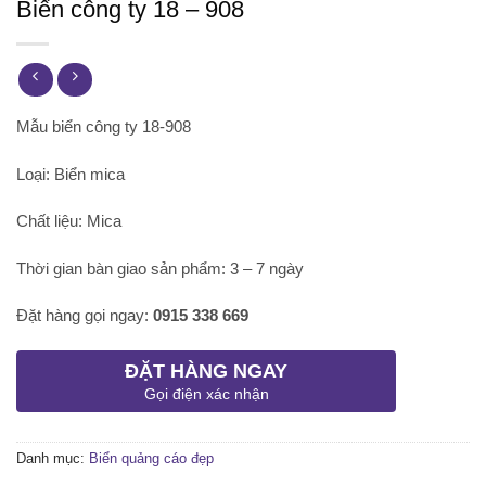
Biển công ty 18 – 908
Mẫu biển công ty 18-908
Loại: Biển mica
Chất liệu: Mica
Thời gian bàn giao sản phẩm: 3 – 7 ngày
Đặt hàng gọi ngay:
0915 338 669
ĐẶT HÀNG NGAY
Gọi điện xác nhận
Danh mục:
Biển quảng cáo đẹp