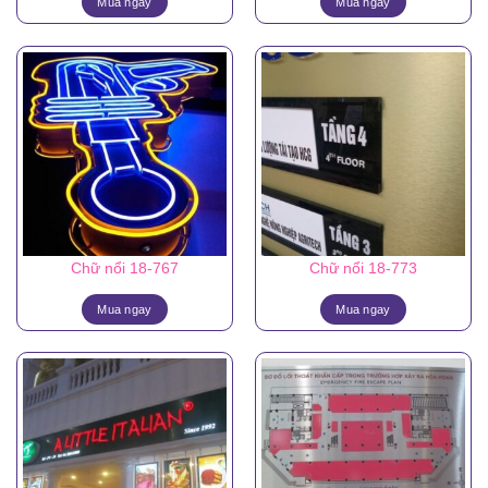
Mua ngay
Mua ngay
Chữ nổi 18-767
Chữ nổi 18-773
Mua ngay
Mua ngay