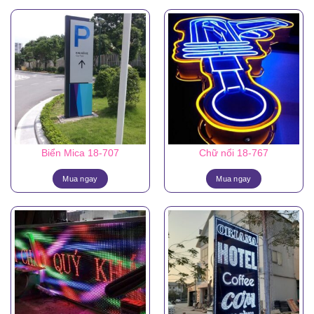
Biển Mica 18-707
Chữ nổi 18-767
Mua ngay
Mua ngay