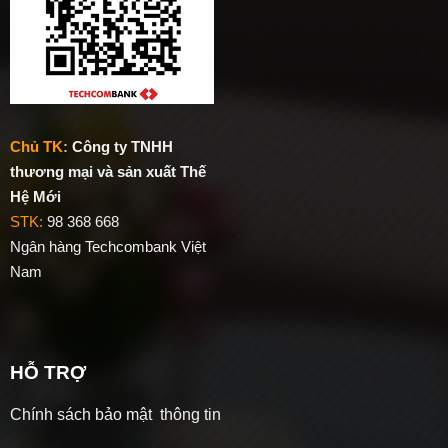
Chủ TK
:
Công ty TNHH
thương mại và sản xuất Thế
Hệ Mới
STK:
98 368 668
Ngân hàng Techcombank Việt
Nam
HỖ TRỢ
Chính sách bảo mật thông tin