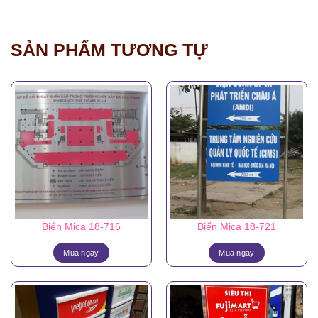
SẢN PHẨM TƯƠNG TỰ
Biển Mica 18-716
Biển Mica 18-721
Mua ngay
Mua ngay