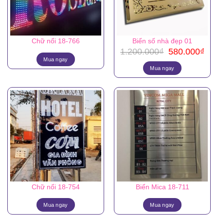
Chữ nổi 18-766
Biển số nhà đẹp 01
Giá
Giá
1.200.000
₫
580.000
₫
gốc
hiệ
Mua ngay
là:
tại
Mua ngay
1.200.000₫.
là:
580
Chữ nổi 18-754
Biển Mica 18-711
Mua ngay
Mua ngay