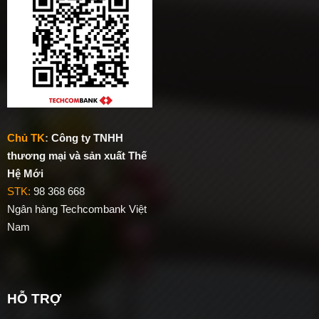
Chủ TK
:
Công ty TNHH
thương mại và sản xuất Thế
Hệ Mới
STK:
98 368 668
Ngân hàng Techcombank Việt
Nam
HỖ TRỢ