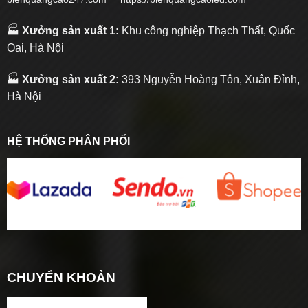
🏭
Xưởng sản xuất 1:
Khu công nghiệp Thạch Thất, Quốc
Oai, Hà Nội
🏭
Xưởng sản xuất 2:
393 Nguyễn Hoàng Tôn, Xuân Đỉnh,
Hà Nội
HỆ THỐNG PHÂN PHỐI
CHUYỂN KHOẢN