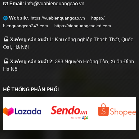
📧
Email:
info@vuabienquangcao.vn
Website:
https://vuabienquangcao.vn
https://
bienquangcao247.com https://bienquangcaoled.com
🏭
Xưởng sản xuất 1:
Khu công nghiệp Thạch Thất, Quốc
Oai, Hà Nội
🏭
Xưởng sản xuất 2:
393 Nguyễn Hoàng Tôn, Xuân Đỉnh,
Hà Nội
HỆ THỐNG PHÂN PHỐI