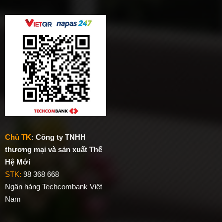
Chủ TK
:
Công ty TNHH
thương mại và sản xuất Thế
Hệ Mới
STK:
98 368 668
Ngân hàng Techcombank Việt
Nam