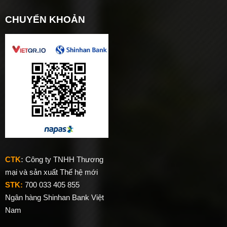
CHUYỂN KHOẢN
CTK
:
Công ty TNHH Thương
mại và sản xuất Thế hệ mới
STK:
700 033 405 855
Ngân hàng Shinhan Bank Việt
Nam