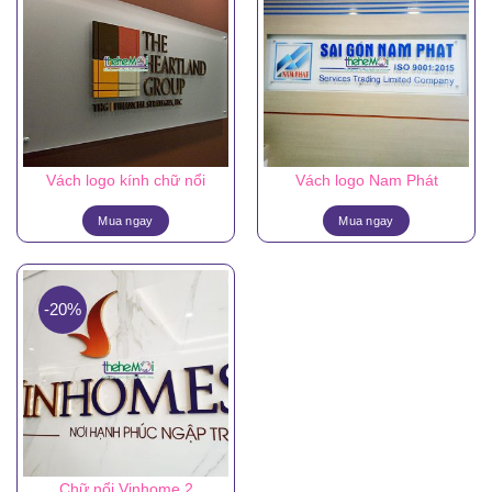
Vách logo kính chữ nổi
Vách logo Nam Phát
Mua ngay
Mua ngay
-20%
Chữ nổi Vinhome 2