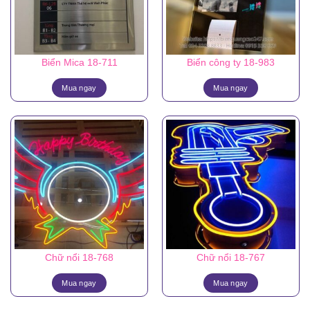
Biển Mica 18-711
Biển công ty 18-983
Mua ngay
Mua ngay
Chữ nổi 18-768
Chữ nổi 18-767
Mua ngay
Mua ngay