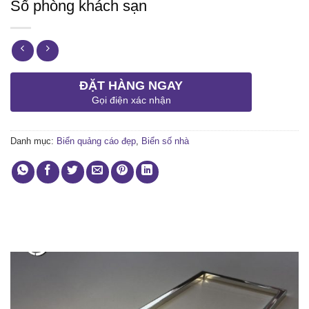
Số phòng khách sạn
ĐẶT HÀNG NGAY
Gọi điện xác nhận
Danh mục:
Biển quảng cáo đẹp
,
Biển số nhà