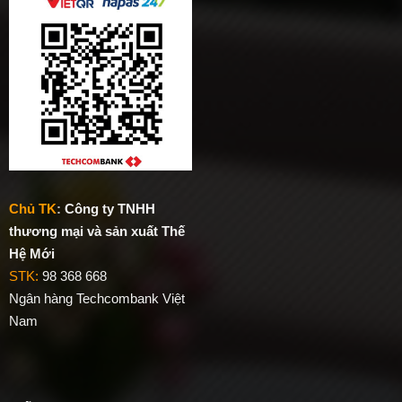
Chủ TK
:
Công ty TNHH
thương mại và sản xuất Thế
Hệ Mới
STK:
98 368 668
Ngân hàng Techcombank Việt
Nam