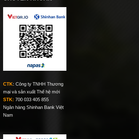
CTK
:
Công ty TNHH Thương
mại và sản xuất Thế hệ mới
STK:
700 033 405 855
Ngân hàng Shinhan Bank Việt
Nam