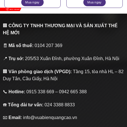
Mua ngay
Mua ngay
🏢
CÔNG TY TNHH THƯƠNG MẠI VÀ SẢN XUẤT THẾ
HỆ MỚI
🧾
Mã số thuế:
0104 207 369
📍
Trụ sở:
205/53 Xuân Đỉnh, phường Xuân Đỉnh, Hà Nội
🏢
Văn phòng giao dịch (VPGD):
Tầng 15, tòa nhà HL – 82
Duy Tân, Cầu Giấy, Hà Nội
📞
Hotline:
0915 338 669 – 0942 665 388
☎️
Tổng đài tư vấn:
024 3388 8833
📧
Email:
info@vuabienquangcao.vn