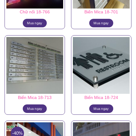
Chữ nổi 18-766
Biển Mica 18-701
Mua ngay
Mua ngay
Biển Mica 18-713
Biển Mica 18-724
Mua ngay
Mua ngay
-40%