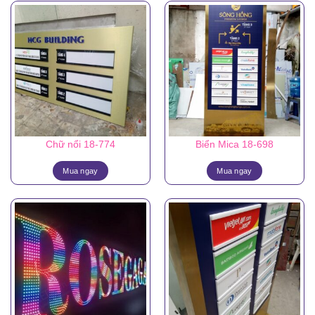
Chữ nổi 18-774
Biển Mica 18-698
Mua ngay
Mua ngay