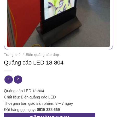
Trang chủ
/
Biển quảng cáo đẹp
Quảng cáo LED 18-804
Quảng cáo LED
18-804
Chất liệu: Biển quảng cáo LED
Thời gian bàn giao sản phẩm: 3 – 7 ngày
Đặt hàng gọi ngay:
0915 338 669