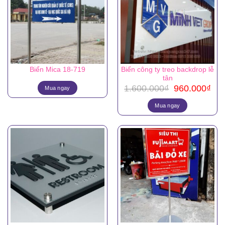
Biển công ty treo backdrop lễ
Biển Mica 18-719
tân
Giá
Giá
1.600.000
₫
960.000
₫
Mua ngay
gốc
hiệ
là:
tại
Mua ngay
1.600.000₫.
là:
960