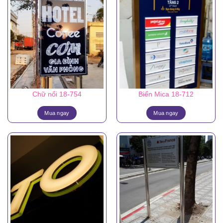
Chữ nổi 18-754
Biển Mica 18-712
Mua ngay
Mua ngay