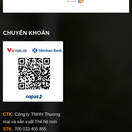
CHUYỂN KHOẢN
CTK
:
Công ty TNHH Thương
mại và sản xuất Thế hệ mới
STK:
700 033 405 855