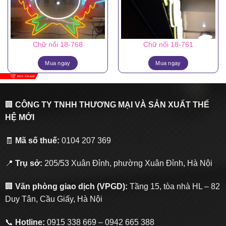
Chữ nổi 18-768
Chữ nổi 18-761
Mua ngay
Mua ngay
🏢
CÔNG TY TNHH THƯƠNG MẠI VÀ SẢN XUẤT THẾ
HỆ MỚI
🧾
Mã số thuế:
0104 207 369
📍
Trụ sở:
205/53 Xuân Đỉnh, phường Xuân Đỉnh, Hà Nội
🏢
Văn phòng giao dịch (VPGD):
Tầng 15, tòa nhà HL – 82
Duy Tân, Cầu Giấy, Hà Nội
📞
Hotline:
0915 338 669 – 0942 665 388