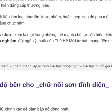
ể hiện đẳng cấp thương hiệu.
 liệu kim loại như tôn, inox, nhôm, hoặc thép, sau đó phủ một 
hàng chục năm.
ện
được xem là một trong những thế mạnh chủ lực, đã hiện diện 
h nghiệm
, đội ngũ kỹ thuật của Thế Hệ Mới tự hào mang đến 
ỷ niệm 70 năm thành lập trường Đại học ngoại ngữ – Đại học Quốc gia 
 độ bền cho _
chữ nổi sơn tĩnh điện
_
NC chính xác để đảm bảo độ đồng nhất.