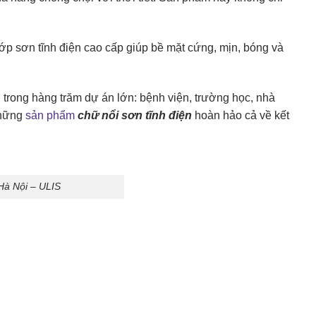
lớp sơn tĩnh điện cao cấp giúp bề mặt cứng, mịn, bóng và
trong hàng trăm dự án lớn: bệnh viện, trường học, nhà
những
sản phẩm
chữ nổi sơn tĩnh điện
hoàn hảo cả về kết
Hà Nội – ULIS