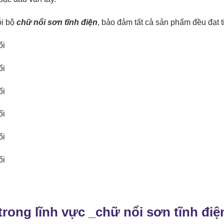
ỗi bộ
chữ nổi sơn tĩnh điện
, bảo đảm tất cả sản phẩm đều đạt 
rong lĩnh vực _
chữ nổi sơn tĩnh điệ