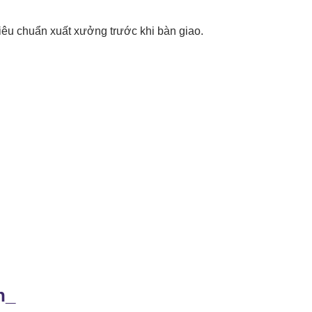
tiêu chuẩn xuất xưởng trước khi bàn giao.
n
_