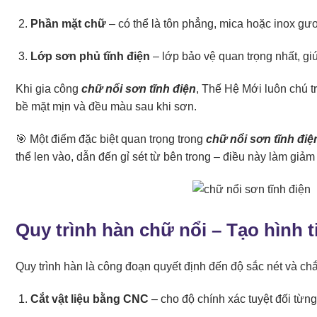
Phần mặt chữ
– có thể là tôn phẳng, mica hoặc inox gươ
Lớp sơn phủ tĩnh điện
– lớp bảo vệ quan trọng nhất, gi
Khi gia công
chữ nổi sơn tĩnh điện
, Thế Hệ Mới luôn chú 
bề mặt mịn và đều màu sau khi sơn.
🎯 Một điểm đặc biệt quan trọng trong
chữ nổi sơn tĩnh điệ
thể len vào, dẫn đến gỉ sét từ bên trong – điều này làm giả
Quy trình hàn chữ nổi – Tạo hình t
Quy trình hàn là công đoạn quyết định đến độ sắc nét và c
Cắt vật liệu bằng CNC
– cho độ chính xác tuyệt đối từng