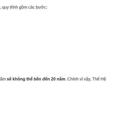
, quy trình gồm các bước:
phẩm
sẽ không thể bền đến 20 năm
. Chính vì vậy, Thế Hệ