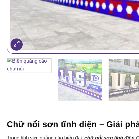
Chữ nổi sơn tĩnh điện – Giải ph
Trong lĩnh vực quảng cáo hiện đại,
chữ nổi sơn tĩnh điện
đ