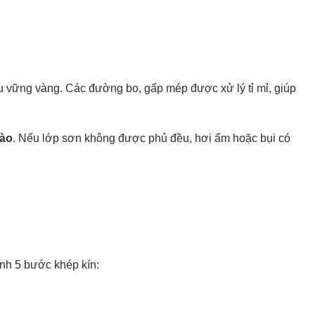
 vững vàng. Các đường bo, gấp mép được xử lý tỉ mỉ, giúp
nào
. Nếu lớp sơn không được phủ đều, hơi ẩm hoặc bụi có
ình 5 bước khép kín: