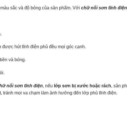
n, màu sắc và độ bóng của sản phẩm. Với
chữ nổi sơn tĩnh điện
.
 được hút tĩnh điện phủ đều mọi góc cạnh.
 bền và bóng.
ói.
hữ nổi sơn tĩnh điện
, nếu
lớp sơn bị xước hoặc rách
, sản 
, tránh mọi va chạm làm ảnh hưởng đến lớp phủ tĩnh điện.