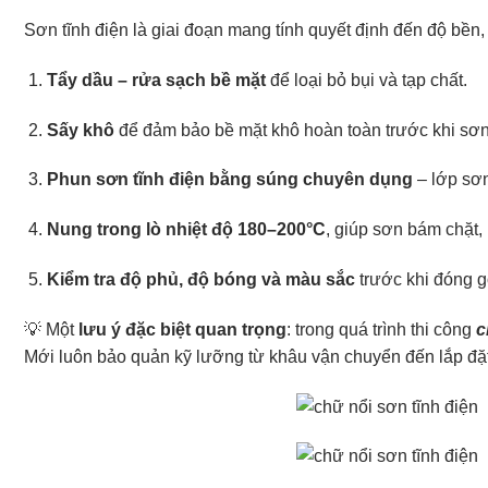
Sơn tĩnh điện là giai đoạn mang tính quyết định đến độ bề
Tẩy dầu – rửa sạch bề mặt
để loại bỏ bụi và tạp chất.
Sấy khô
để đảm bảo bề mặt khô hoàn toàn trước khi sơn
Phun sơn tĩnh điện bằng súng chuyên dụng
– lớp sơn
Nung trong lò nhiệt độ 180–200°C
, giúp sơn bám chặt,
Kiểm tra độ phủ, độ bóng và màu sắc
trước khi đóng g
💡 Một
lưu ý đặc biệt quan trọng
: trong quá trình thi công
c
Mới luôn bảo quản kỹ lưỡng từ khâu vận chuyển đến lắp đặt