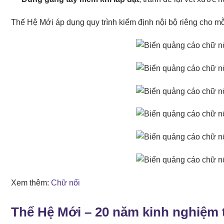
Thế Hệ Mới áp dụng quy trình kiểm định nội bộ riêng cho m
Xem thêm:
Chữ nổi
Thế Hệ Mới – 20 năm kinh nghiệm t