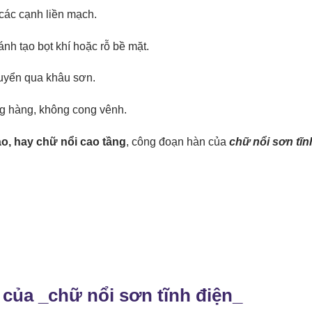
các cạnh liền mạch.
nh tạo bọt khí hoặc rỗ bề mặt.
huyển qua khâu sơn.
g hàng, không cong vênh.
o, hay chữ nổi cao tầng
, công đoạn hàn của
chữ nổi sơn tĩn
 của _
chữ nổi sơn tĩnh điện
_