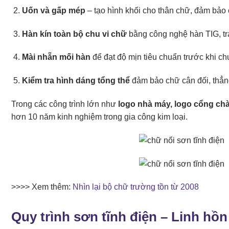
Uốn và gấp mép
– tạo hình khối cho thân chữ, đảm bảo 
Hàn kín toàn bộ chu vi chữ
bằng công nghệ hàn TIG, trá
Mài nhẵn mối hàn
để đạt độ mịn tiêu chuẩn trước khi c
Kiểm tra hình dáng tổng thể
đảm bảo chữ cân đối, thẳn
Trong các công trình lớn như
logo nhà máy, logo cổng chà
hơn 10 năm kinh nghiệm trong gia công kim loại.
>>>> Xem thêm:
Nhìn lại bộ chữ trường tồn từ 2008
Quy trình sơn tĩnh điện – Linh hồn