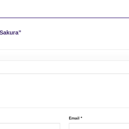
 Sakura”
Email
*