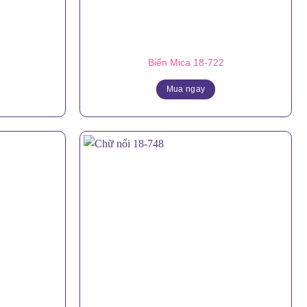
Biển Mica 18-722
Mua ngay