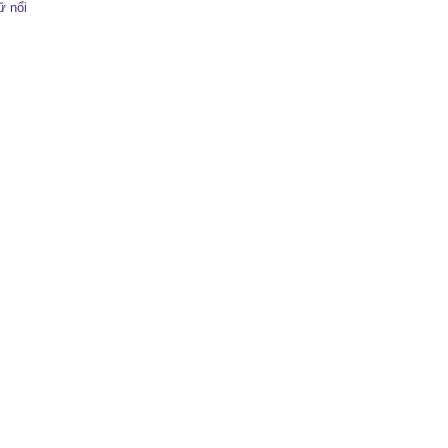
ữ nổi