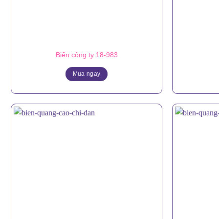
Biển công ty 18-983
Mua ngay