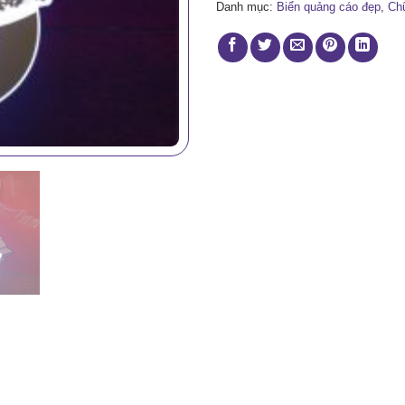
Danh mục:
Biển quảng cáo đẹp
,
Ch