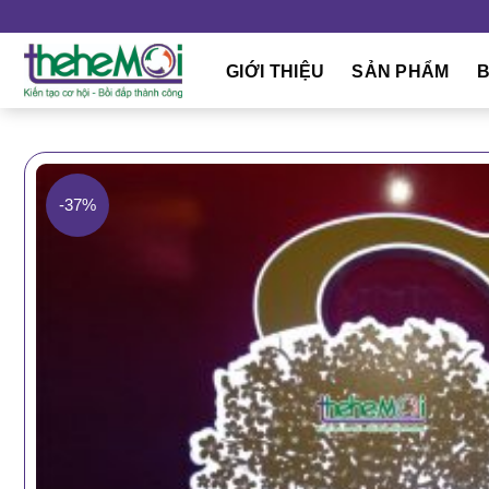
Skip
to
content
GIỚI THIỆU
SẢN PHẨM
B
-37%