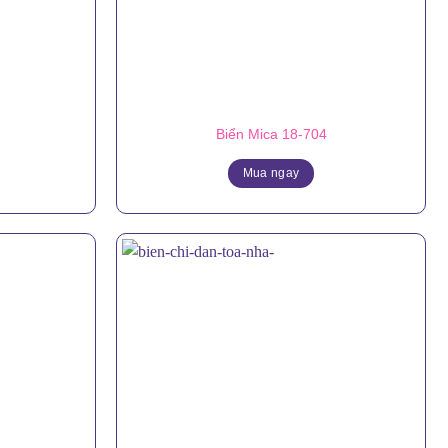
Biển Mica 18-704
Mua ngay