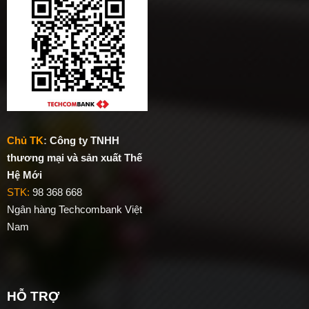
Chủ TK
:
Công ty TNHH
thương mại và sản xuất Thế
Hệ Mới
STK:
98 368 668
Ngân hàng Techcombank Việt
Nam
HỖ TRỢ