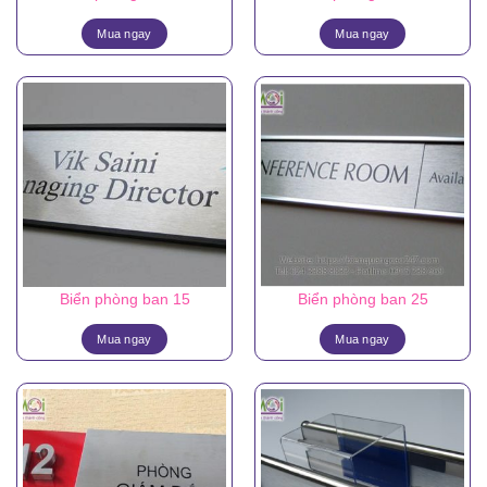
Mua ngay
Mua ngay
Biển phòng ban 15
Biển phòng ban 25
Mua ngay
Mua ngay