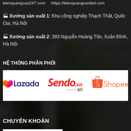
bienquangcao247.com https://bienquangcaoled.com
🏭
Xưởng sản xuất 1:
Khu công nghiệp Thạch Thất, Quốc
Oai, Hà Nội
🏭
Xưởng sản xuất 2:
393 Nguyễn Hoàng Tôn, Xuân Đỉnh,
Hà Nội
HỆ THỐNG PHÂN PHỐI
CHUYỂN KHOẢN