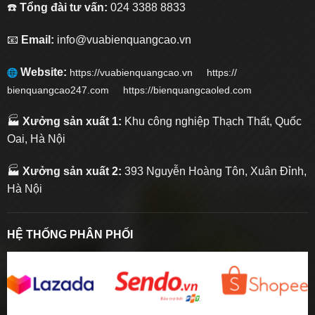
☎️
Tổng đài tư vấn:
024 3388 8833
📧
Email:
info@vuabienquangcao.vn
Website:
https://vuabienquangcao.vn
https://
bienquangcao247.com https://bienquangcaoled.com
🏭
Xưởng sản xuất 1:
Khu công nghiệp Thạch Thất, Quốc
Oai, Hà Nội
🏭
Xưởng sản xuất 2:
393 Nguyễn Hoàng Tôn, Xuân Đỉnh,
Hà Nội
HỆ THỐNG PHÂN PHỐI