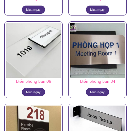
Mua ngay
Mua ngay
Biển phòng ban 06
Biển phòng ban 34
Mua ngay
Mua ngay