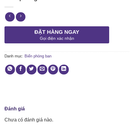
ĐẶT HÀNG NGAY
Gọi điện xác nhận
Danh mục:
Biển phòng ban
Đánh giá
Chưa có đánh giá nào.