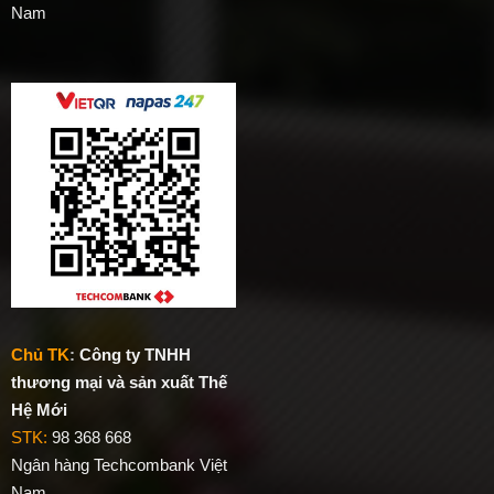
Nam
Chủ TK
:
Công ty TNHH
thương mại và sản xuất Thế
Hệ Mới
STK:
98 368 668
Ngân hàng Techcombank Việt
Nam