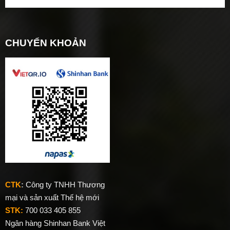
CHUYỂN KHOẢN
CTK
:
Công ty TNHH Thương
mại và sản xuất Thế hệ mới
STK:
700 033 405 855
Ngân hàng Shinhan Bank Việt