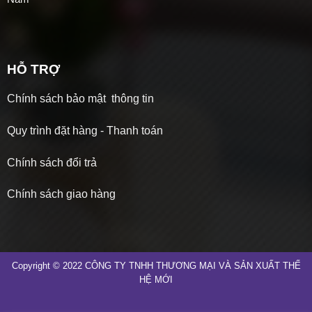
HỖ TRỢ
Chính sách bảo mật thông tin
Quy trình đặt hàng - Thanh toán
Chính sách đổi trả
Chính sách giao hàng
Copyright © 2022 CÔNG TY TNHH THƯƠNG MẠI VÀ SẢN XUẤT THẾ
HỆ MỚI