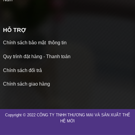
HỖ TRỢ
Chính sách bảo mật thông tin
Quy trình đặt hàng - Thanh toán
Chính sách đổi trả
Chính sách giao hàng
Copyright © 2022 CÔNG TY TNHH THƯƠNG MẠI VÀ SẢN XUẤT THẾ
HỆ MỚI