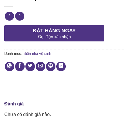
ĐẶT HÀNG NGAY
Gọi điện xác nhận
Danh mục:
Biển nhà vệ sinh
Đánh giá
Chưa có đánh giá nào.