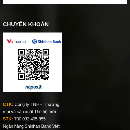
CHUYỂN KHOẢN
CTK
:
Công ty TNHH Thương
mại và sản xuất Thế hệ mới
STK:
700 033 405 855
Ngân hàng Shinhan Bank Việt