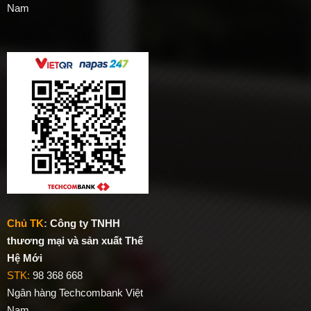
Nam
Chủ TK
:
Công ty TNHH
thương mại và sản xuất Thế
Hệ Mới
STK:
98 368 668
Ngân hàng Techcombank Việt
Nam