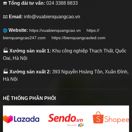
☎️
Tổng đài tư vấn:
024 3388 8833
📧
Email:
info@vuabienquangcao.vn
Website:
https://vuabienquangcao.vn
https://
bienquangcao247.com https://bienquangcaoled.com
🏭
Xưởng sản xuất 1:
Khu công nghiệp Thạch Thất, Quốc
Oai, Hà Nội
🏭
Xưởng sản xuất 2:
393 Nguyễn Hoàng Tôn, Xuân Đỉnh,
Hà Nội
HỆ THỐNG PHÂN PHỐI