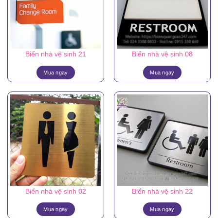
Biển nhà vệ sinh 21
Biển nhà vệ sinh 08
Mua ngay
Mua ngay
Biển nhà vệ sinh 02
Biển nhà vệ sinh 22
Mua ngay
Mua ngay