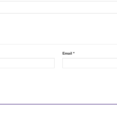
Email
*