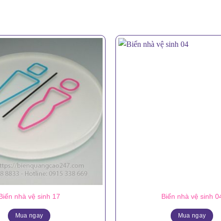
Biển nhà vệ sinh 17
Biển nhà vệ sinh 0
Mua ngay
Mua ngay