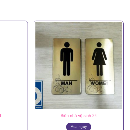
4
Biển nhà vệ sinh 24
Mua ngay