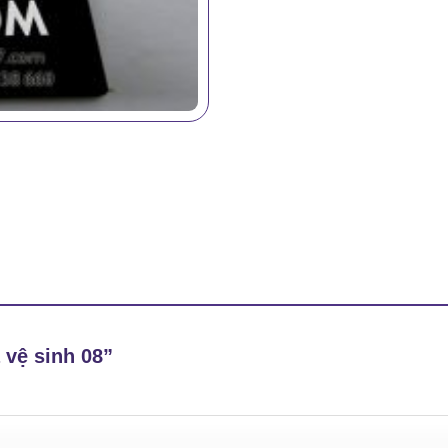
à vệ sinh 08”