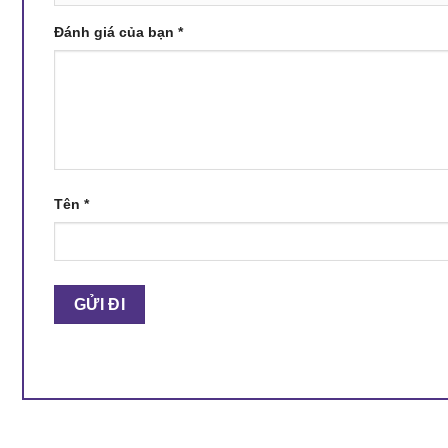
Đánh giá của bạn
*
Tên
*