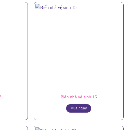
7
Biển nhà vệ sinh 15
Mua ngay