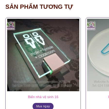
SẢN PHẨM TƯƠNG TỰ
Biển nhà vệ sinh 16
Mua ngay