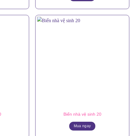
0
Biển nhà vệ sinh 20
Mua ngay