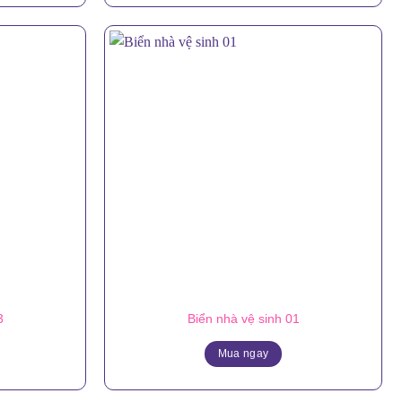
3
Biển nhà vệ sinh 01
Mua ngay