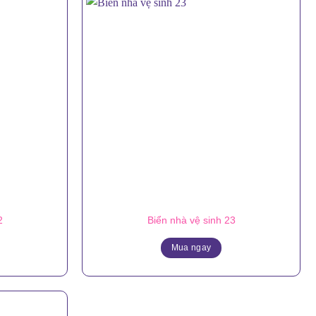
2
Biển nhà vệ sinh 23
Mua ngay