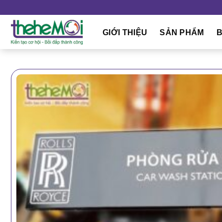
Skip
to
content
GIỚI THIỆU
SẢN PHẨM
B