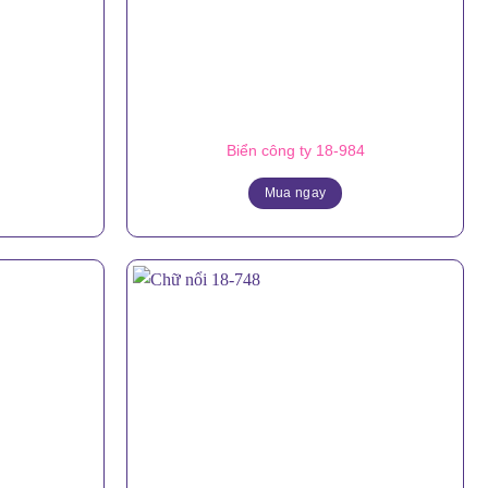
Biển công ty 18-984
Mua ngay