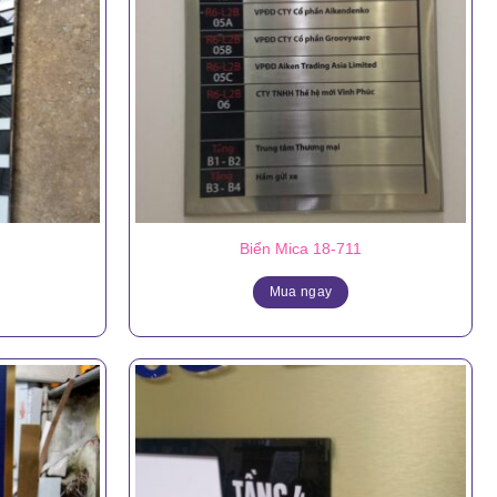
Biển Mica 18-711
Mua ngay