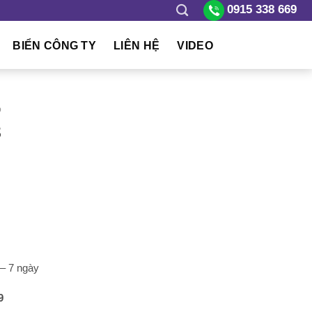
0915 338 669
BIỂN CÔNG TY
LIÊN HỆ
VIDEO
p
8
 – 7 ngày
9