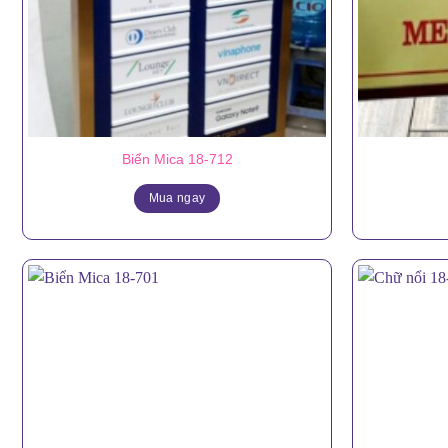
Biển Mica 18-712
Mua ngay