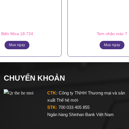
Biển Mica 18-724
Tem nhãn mác 7
Mua ngay
Mua ngay
CHUYỂN KHOẢN
CTK
:
Công ty TNHH Thương mại và sản
xuất Thế hệ mới
STK:
700 033 405 855
Ngân hàng Shinhan Bank Việt Nam