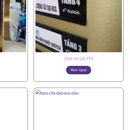
Chữ nổi 18-773
Mua ngay