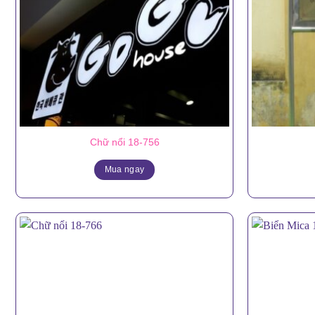
Chữ nổi 18-756
Mua ngay