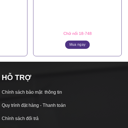
Chữ nổi 18-748
Mua ngay
HỖ TRỢ
Chính sách bảo mật thông tin
Quy trình đặt hàng - Thanh toán
Chính sách đổi trả