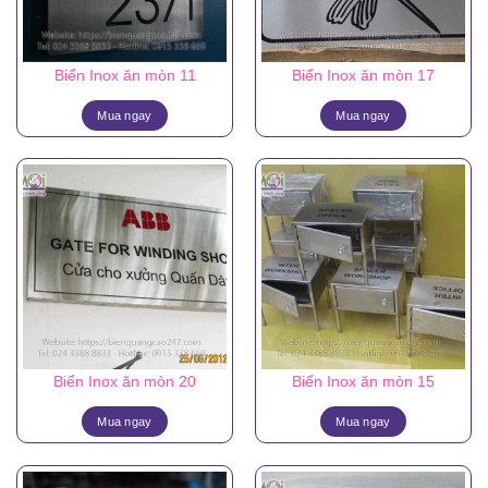
Biển Inox ăn mòn 11
Biển Inox ăn mòn 17
Mua ngay
Mua ngay
Biển Inox ăn mòn 20
Biển Inox ăn mòn 15
Mua ngay
Mua ngay