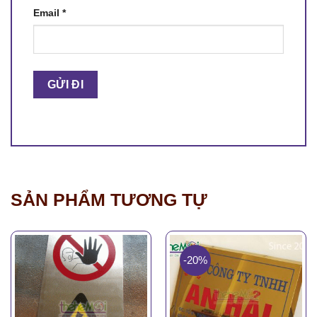
Email
*
SẢN PHẨM TƯƠNG TỰ
-20%