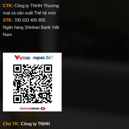
CTK
:
Công ty TNHH Thương
mại và sản xuất Thế hệ mới
STK:
700 033 405 855
Ngân hàng Shinhan Bank Việt
Nam
Chủ TK
:
Công ty TNHH