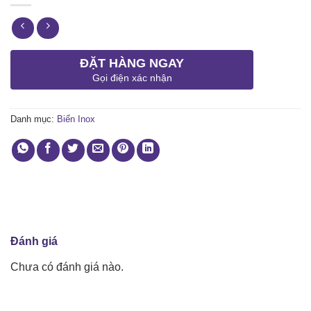
ĐẶT HÀNG NGAY
Gọi điện xác nhận
Danh mục:
Biển Inox
Đánh giá
Chưa có đánh giá nào.