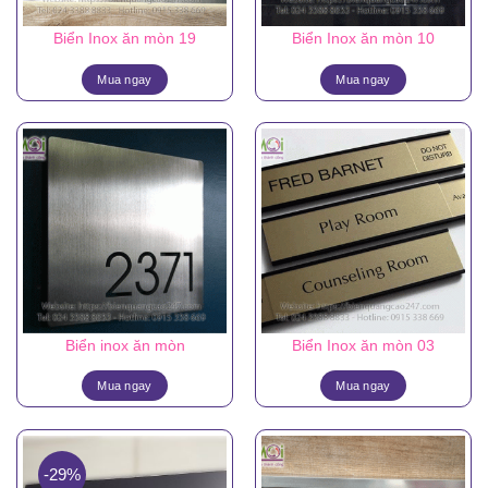
Biển Inox ăn mòn 19
Biển Inox ăn mòn 10
Mua ngay
Mua ngay
Biển inox ăn mòn
Biển Inox ăn mòn 03
Mua ngay
Mua ngay
-29%