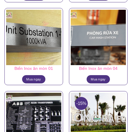
Biển Inox ăn mòn 01
Biển Inox ăn mòn 04
Mua ngay
Mua ngay
-15%