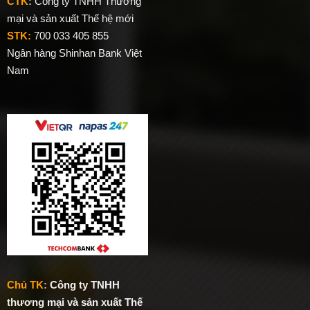
CTK
:
Công ty TNHH Thương
mại và sản xuất Thế hệ mới
STK:
700 033 405 855
Ngân hàng Shinhan Bank Việt
Nam
Chủ TK
:
Công ty TNHH
thương mại và sản xuất Thế