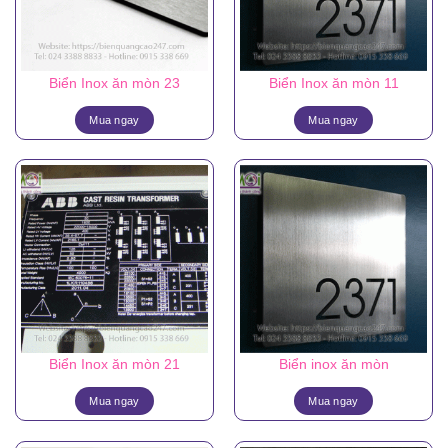
Biển Inox ăn mòn 23
Biển Inox ăn mòn 11
Mua ngay
Mua ngay
Biển Inox ăn mòn 21
Biển inox ăn mòn
Mua ngay
Mua ngay