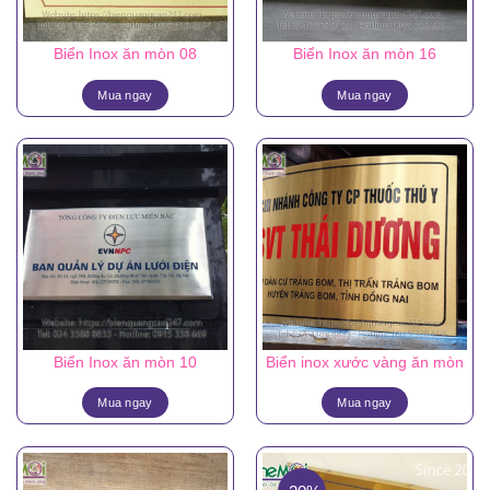
Biển Inox ăn mòn 08
Biển Inox ăn mòn 16
Mua ngay
Mua ngay
Biển Inox ăn mòn 10
Biển inox xước vàng ăn mòn
Mua ngay
Mua ngay