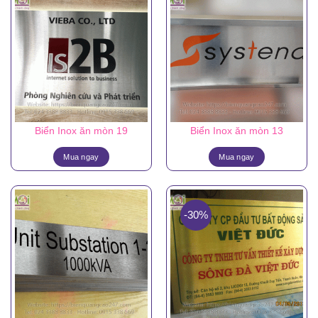
Biển Inox ăn mòn 19
Biển Inox ăn mòn 13
Mua ngay
Mua ngay
-30%