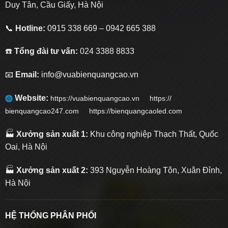
Duy Tân, Cầu Giấy, Hà Nội
📞
Hotline:
0915 338 669 – 0942 665 388
☎️
Tổng đài tư vấn:
024 3388 8833
📧
Email:
info@vuabienquangcao.vn
Website:
https://vuabienquangcao.vn
https://
bienquangcao247.com https://bienquangcaoled.com
🏭
Xưởng sản xuất 1:
Khu công nghiệp Thạch Thất, Quốc
Oai, Hà Nội
🏭
Xưởng sản xuất 2:
393 Nguyễn Hoàng Tôn, Xuân Đỉnh,
Hà Nội
HỆ THỐNG PHÂN PHỐI