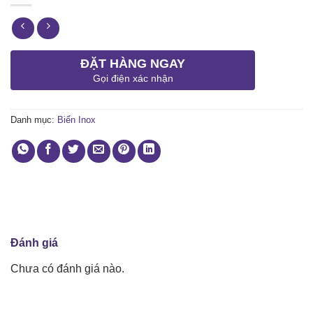
ĐẶT HÀNG NGAY
Gọi điện xác nhận
Danh mục:
Biển Inox
Đánh giá
Chưa có đánh giá nào.