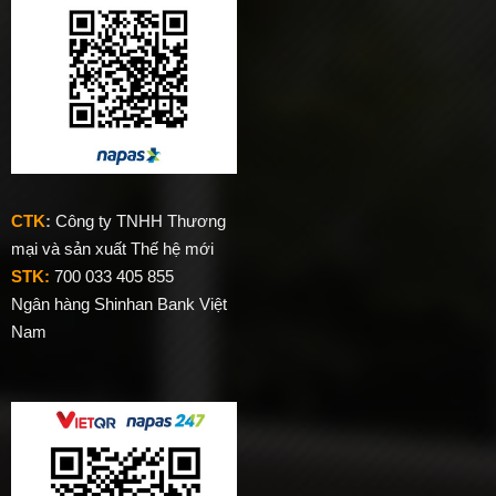
CTK
:
Công ty TNHH Thương
mại và sản xuất Thế hệ mới
STK:
700 033 405 855
Ngân hàng Shinhan Bank Việt
Nam