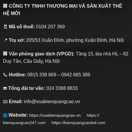
🏢
CÔNG TY TNHH THƯƠNG MẠI VÀ SẢN XUẤT THẾ
HỆ MỚI
🧾
Mã số thuế:
0104 207 369
📍
Trụ sở:
205/53 Xuân Đỉnh, phường Xuân Đỉnh, Hà Nội
🏢
Văn phòng giao dịch (VPGD):
Tầng 15, tòa nhà HL – 82
Duy Tân, Cầu Giấy, Hà Nội
📞
Hotline:
0915 338 669 – 0942 665 388
☎️
Tổng đài tư vấn:
024 3388 8833
📧
Email:
info@vuabienquangcao.vn
Website:
https://vuabienquangcao.vn
https://
bienquangcao247.com https://bienquangcaoled.com