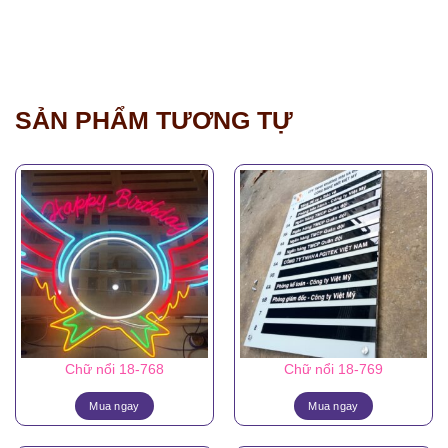
SẢN PHẨM TƯƠNG TỰ
Chữ nổi 18-768
Chữ nổi 18-769
Mua ngay
Mua ngay