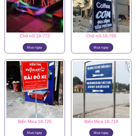
Chữ nổi 18-772
Chữ nổi 18-755
Mua ngay
Mua ngay
Biển Mica 18-725
Biển Mica 18-719
Mua ngay
Mua ngay