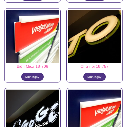
Biển Mica 18-706
Chữ nổi 18-757
Mua ngay
Mua ngay