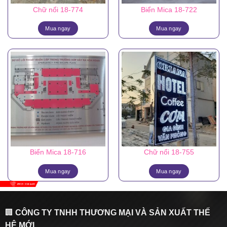
Chữ nổi 18-774
Biển Mica 18-722
Mua ngay
Mua ngay
Biển Mica 18-716
Chữ nổi 18-755
Mua ngay
Mua ngay
🏢
CÔNG TY TNHH THƯƠNG MẠI VÀ SẢN XUẤT THẾ
HỆ MỚI