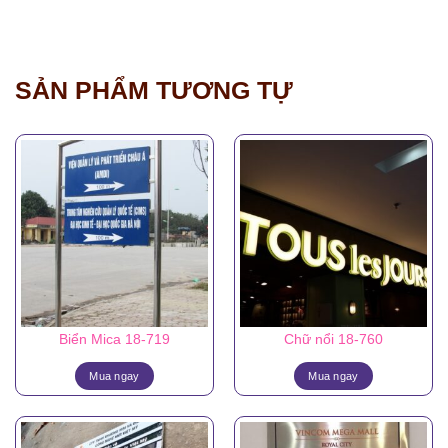
SẢN PHẨM TƯƠNG TỰ
Biển Mica 18-719
Chữ nổi 18-760
Mua ngay
Mua ngay