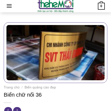
Skip
0
to
content
Trang chủ
/
Biển quảng cáo đẹp
Biển chữ nổi 36