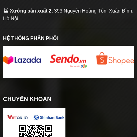
🏭
Xưởng sản xuất 2:
393 Nguyễn Hoàng Tôn, Xuân Đỉnh,
Hà Nội
HỆ THỐNG PHÂN PHỐI
CHUYỂN KHOẢN