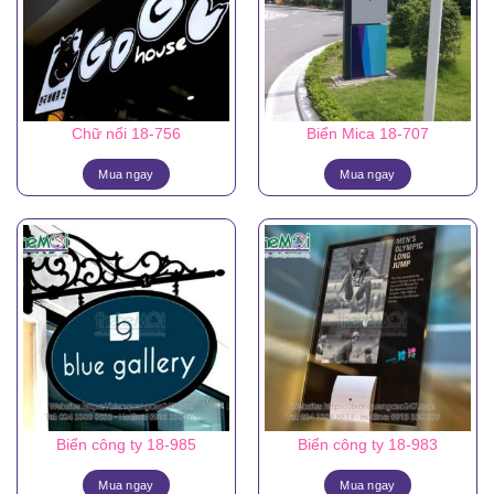
Chữ nổi 18-756
Biển Mica 18-707
Mua ngay
Mua ngay
Biển công ty 18-985
Biển công ty 18-983
Mua ngay
Mua ngay