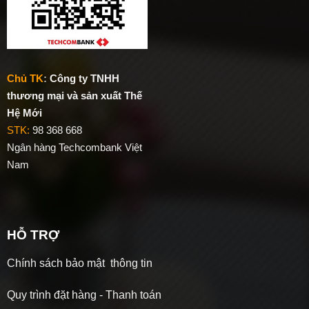
Chủ TK
:
Công ty TNHH
thương mại và sản xuất Thế
Hệ Mới
STK:
98 368 668
Ngân hàng Techcombank Việt
Nam
HỖ TRỢ
Chính sách bảo mật thông tin
Quy trình đặt hàng - Thanh toán