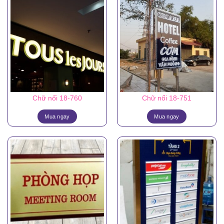
Chữ nổi 18-760
Chữ nổi 18-751
Mua ngay
Mua ngay