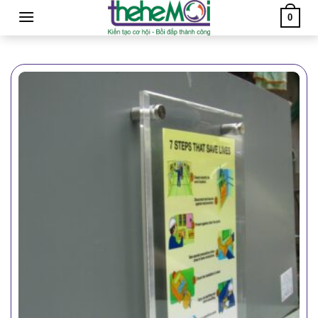
Skip
0
to
content