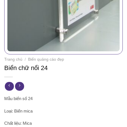
Trang chủ
/
Biển quảng cáo đẹp
Biển chữ nổi 24
Mẫu biển số 24
Loại: Biển mica
Chất liệu: Mica