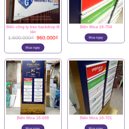
Biển công ty treo backdrop lễ
Biển Mica 18-704
tân
Giá
Giá
1.600.000
₫
960.000
₫
Mua ngay
gốc
hiện
là:
tại
Mua ngay
1.600.000₫.
là:
960.000₫.
Biển Mica 18-698
Biển Mica 18-701
Mua ngay
Mua ngay