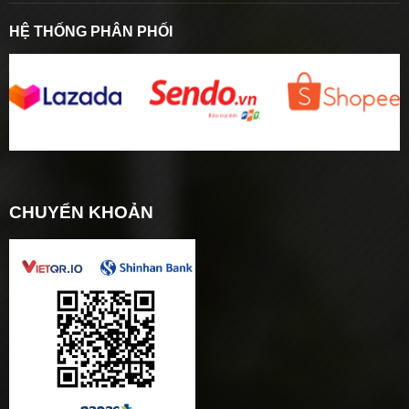
HỆ THỐNG PHÂN PHỐI
CHUYỂN KHOẢN