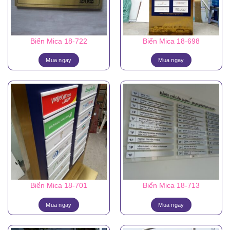
Biển Mica 18-722
Biển Mica 18-698
Mua ngay
Mua ngay
Biển Mica 18-701
Biển Mica 18-713
Mua ngay
Mua ngay