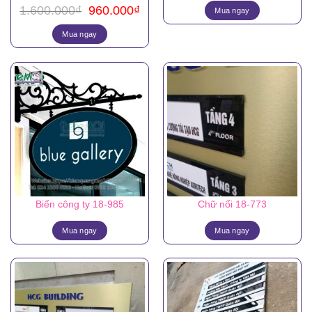
Giá
Giá
1.600.000
₫
960.000
₫
Mua ngay
gốc
hiện
là:
tại
Mua ngay
1.600.000₫.
là:
960.000₫.
Biển công ty 18-985
Chữ nổi 18-773
Mua ngay
Mua ngay