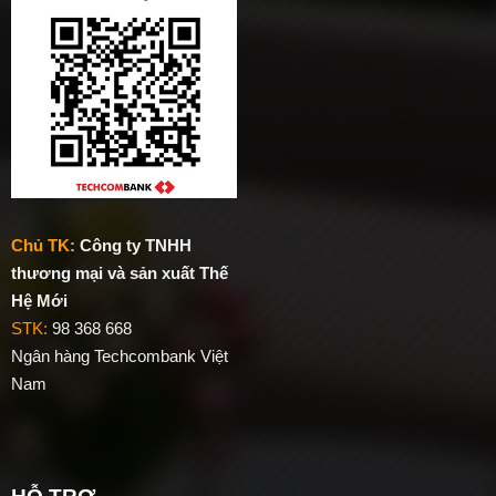
Chủ TK
:
Công ty TNHH
thương mại và sản xuất Thế
Hệ Mới
STK:
98 368 668
Ngân hàng Techcombank Việt
Nam