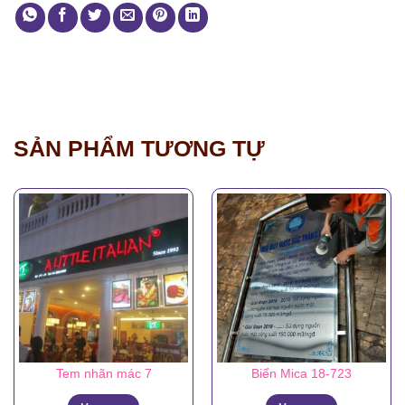
SẢN PHẨM TƯƠNG TỰ
Tem nhãn mác 7
Biển Mica 18-723