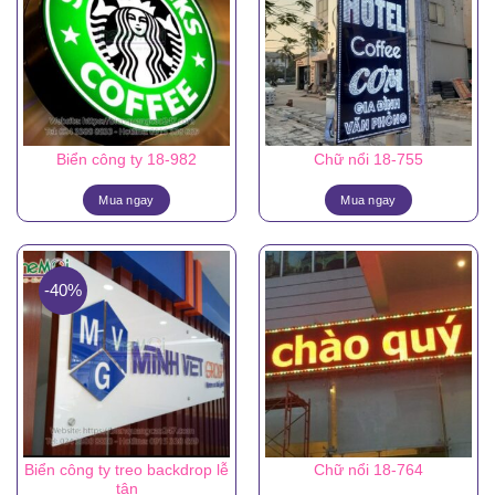
Biển công ty 18-982
Chữ nổi 18-755
Mua ngay
Mua ngay
-40%
Biển công ty treo backdrop lễ
Chữ nổi 18-764
tân