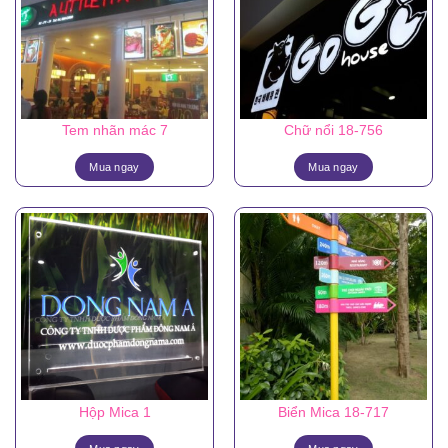
Tem nhãn mác 7
Chữ nổi 18-756
Mua ngay
Mua ngay
Hộp Mica 1
Biển Mica 18-717