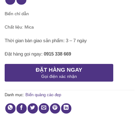
Biển chỉ dẫn
Chất liệu: Mica
Thời gian bàn giao sản phẩm: 3 – 7 ngày
Đặt hàng gọi ngay:
0915 338 669
ĐẶT HÀNG NGAY
Gọi điện xác nhận
Danh mục:
Biển quảng cáo đẹp