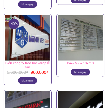
gốc
hiện
là:
tại
Mua ngay
1.200.000₫.
là:
580.000₫.
-40%
Biển công ty treo backdrop lễ
Biển Mica 18-713
tân
Giá
Giá
1.600.000
₫
960.000
₫
Mua ngay
gốc
hiện
là:
tại
Mua ngay
1.600.000₫.
là:
960.000₫.