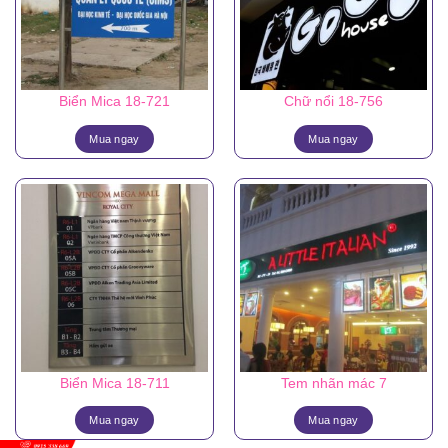
Biển Mica 18-721
Chữ nổi 18-756
Mua ngay
Mua ngay
Biển Mica 18-711
Tem nhãn mác 7
Mua ngay
Mua ngay