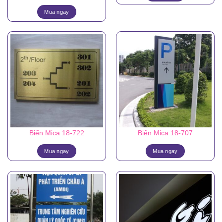
gốc
hiện
là:
tại
Mua ngay
1.600.000₫.
là:
960.000₫.
Biển Mica 18-722
Biển Mica 18-707
Mua ngay
Mua ngay