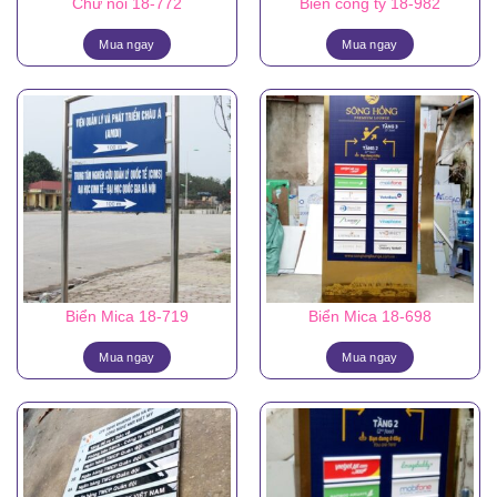
Chữ nổi 18-772
Biển công ty 18-982
Mua ngay
Mua ngay
Biển Mica 18-719
Biển Mica 18-698
Mua ngay
Mua ngay