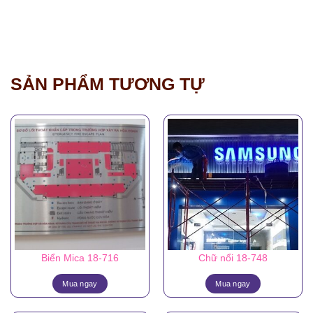
SẢN PHẨM TƯƠNG TỰ
Biển Mica 18-716
Chữ nổi 18-748
Mua ngay
Mua ngay