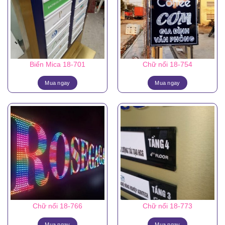
Biển Mica 18-701
Chữ nổi 18-754
Mua ngay
Mua ngay
Chữ nổi 18-766
Chữ nổi 18-773
Mua ngay
Mua ngay