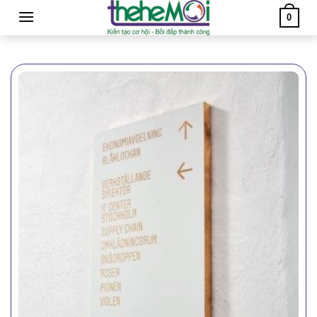
Skip
0
to
content