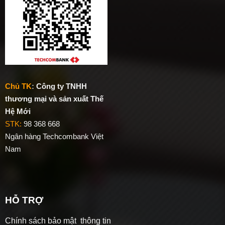
Chủ TK
:
Công ty TNHH
thương mại và sản xuất Thế
Hệ Mới
STK:
98 368 668
Ngân hàng Techcombank Việt
Nam
HỖ TRỢ
Chính sách bảo mật thông tin