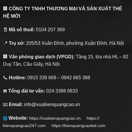
🏢
CÔNG TY TNHH THƯƠNG MẠI VÀ SẢN XUẤT THẾ
HỆ MỚI
🧾
Mã số thuế:
0104 207 369
📍
Trụ sở:
205/53 Xuân Đỉnh, phường Xuân Đỉnh, Hà Nội
🏢
Văn phòng giao dịch (VPGD):
Tầng 15, tòa nhà HL – 82
Duy Tân, Cầu Giấy, Hà Nội
📞
Hotline:
0915 338 669 – 0942 665 388
☎️
Tổng đài tư vấn:
024 3388 8833
📧
Email:
info@vuabienquangcao.vn
Website:
https://vuabienquangcao.vn
https://
bienquangcao247.com https://bienquangcaoled.com