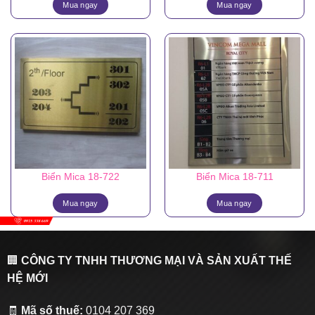
Mua ngay
Mua ngay
Biển Mica 18-722
Biển Mica 18-711
Mua ngay
Mua ngay
🏢
CÔNG TY TNHH THƯƠNG MẠI VÀ SẢN XUẤT THẾ
HỆ MỚI
🧾
Mã số thuế:
0104 207 369