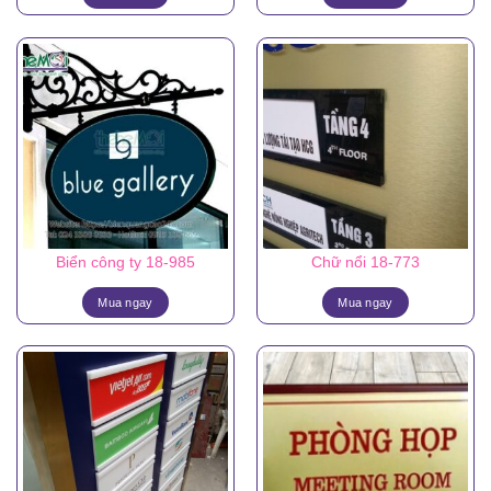
Biển công ty 18-985
Chữ nổi 18-773
Mua ngay
Mua ngay