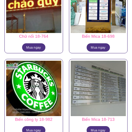
Chữ nổi 18-764
Biển Mica 18-698
Mua ngay
Mua ngay
Biển công ty 18-982
Biển Mica 18-713
Mua ngay
Mua ngay