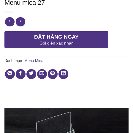
Menu mica 27
ĐẶT HÀNG NGAY
Gọi điện xác nhận
Danh mục:
Menu Mica