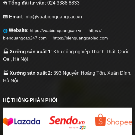
☎️
Tổng đài tư vấn:
024 3388 8833
📧
Email:
info@vuabienquangcao.vn
Website:
https://vuabienquangcao.vn
https://
bienquangcao247.com https://bienquangcaoled.com
🏭
Xưởng sản xuất 1:
Khu công nghiệp Thạch Thất, Quốc
Oai, Hà Nội
🏭
Xưởng sản xuất 2:
393 Nguyễn Hoàng Tôn, Xuân Đỉnh,
Hà Nội
HỆ THỐNG PHÂN PHỐI