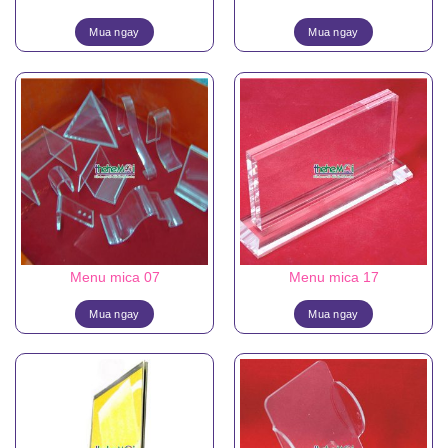
Mua ngay
Mua ngay
Menu mica 07
Menu mica 17
Mua ngay
Mua ngay