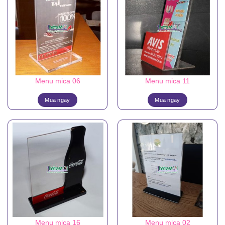
Menu mica 06
Menu mica 11
Mua ngay
Mua ngay
Menu mica 16
Menu mica 02