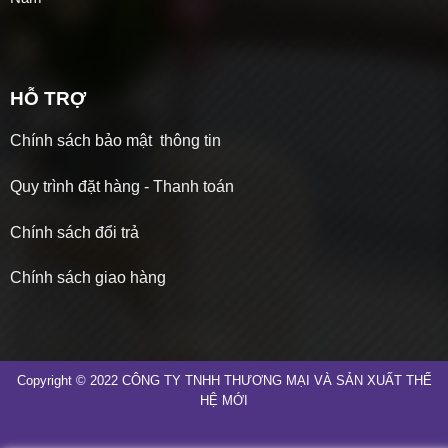
HỖ TRỢ
Chính sách bảo mật thông tin
Quy trình đặt hàng - Thanh toán
Chính sách đổi trả
Chính sách giao hàng
Copyright © 2022 CÔNG TY TNHH THƯƠNG MẠI VÀ SẢN XUẤT THẾ
HỆ MỚI