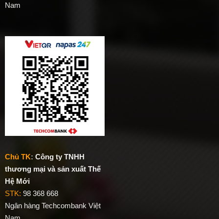
Nam
Chủ TK
:
Công ty TNHH
thương mại và sản xuất Thế
Hệ Mới
STK:
98 368 668
Ngân hàng Techcombank Việt
Nam