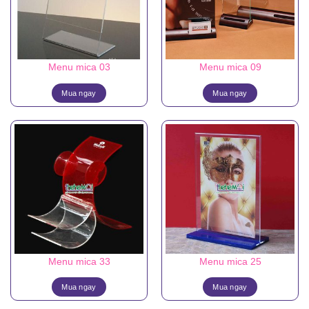
Menu mica 03
Menu mica 09
Mua ngay
Mua ngay
Menu mica 33
Menu mica 25
Mua ngay
Mua ngay