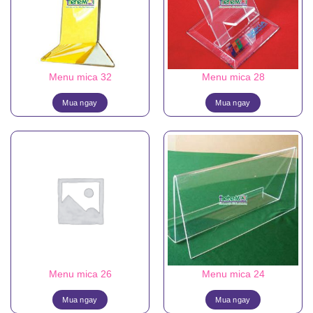
Menu mica 32
Menu mica 28
Mua ngay
Mua ngay
Menu mica 26
Menu mica 24
Mua ngay
Mua ngay