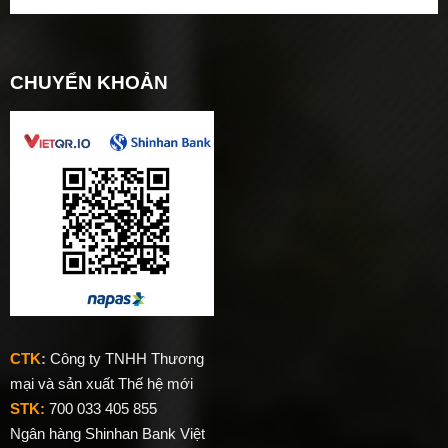
CHUYỂN KHOẢN
CTK
:
Công ty TNHH Thương
mại và sản xuất Thế hệ mới
STK:
700 033 405 855
Ngân hàng Shinhan Bank Việt