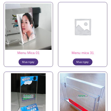
Menu Mica 01
Menu mica 31
Mua ngay
Mua ngay