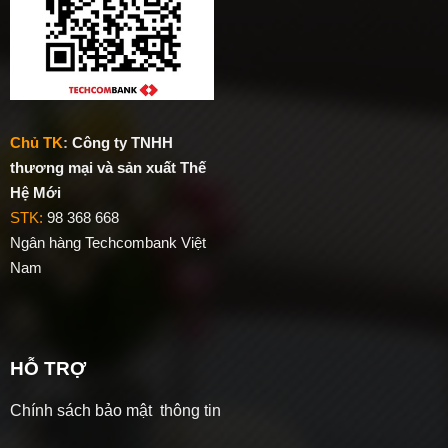
Chủ TK
:
Công ty TNHH
thương mại và sản xuất Thế
Hệ Mới
STK:
98 368 668
Ngân hàng Techcombank Việt
Nam
HỖ TRỢ
Chính sách bảo mật thông tin