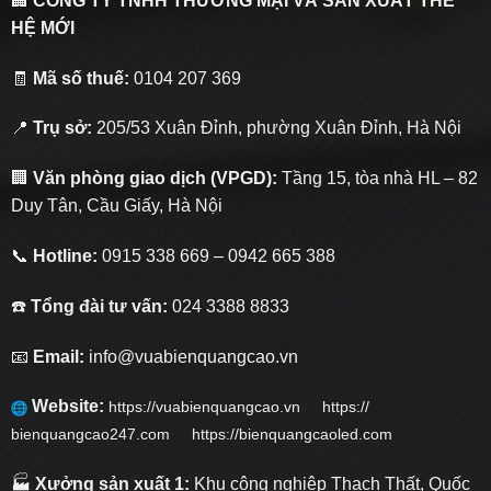
🏢
CÔNG TY TNHH THƯƠNG MẠI VÀ SẢN XUẤT THẾ
HỆ MỚI
🧾
Mã số thuế:
0104 207 369
📍
Trụ sở:
205/53 Xuân Đỉnh, phường Xuân Đỉnh, Hà Nội
🏢
Văn phòng giao dịch (VPGD):
Tầng 15, tòa nhà HL – 82
Duy Tân, Cầu Giấy, Hà Nội
📞
Hotline:
0915 338 669 – 0942 665 388
☎️
Tổng đài tư vấn:
024 3388 8833
📧
Email:
info@vuabienquangcao.vn
Website:
https://vuabienquangcao.vn
https://
bienquangcao247.com https://bienquangcaoled.com
🏭
Xưởng sản xuất 1:
Khu công nghiệp Thạch Thất, Quốc