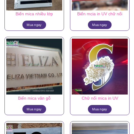
Biển mica nhiều lớp
Biển mcia in UV chữ nổi
Mua ngay
Mua ngay
Biển mica vân gỗ
Chữ nổi mica in UV
Mua ngay
Mua ngay