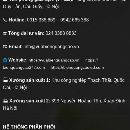
Duy Tân, Cầu Giấy, Hà Nội
📞
Hotline:
0915 338 669 – 0942 665 388
☎️
Tổng đài tư vấn:
024 3388 8833
📧
Email:
info@vuabienquangcao.vn
Website:
https://vuabienquangcao.vn
https://
bienquangcao247.com https://bienquangcaoled.com
🏭
Xưởng sản xuất 1:
Khu công nghiệp Thạch Thất, Quốc
Oai, Hà Nội
🏭
Xưởng sản xuất 2:
393 Nguyễn Hoàng Tôn, Xuân Đỉnh,
Hà Nội
HỆ THỐNG PHÂN PHỐI