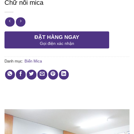
Chữ nổi mica
ĐẶT HÀNG NGAY
Gọi điện xác nhận
Danh mục:
Biển Mica