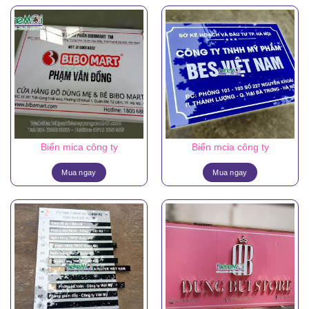
Biển mica công ty
Biển mcia công ty
Mua ngay
Mua ngay