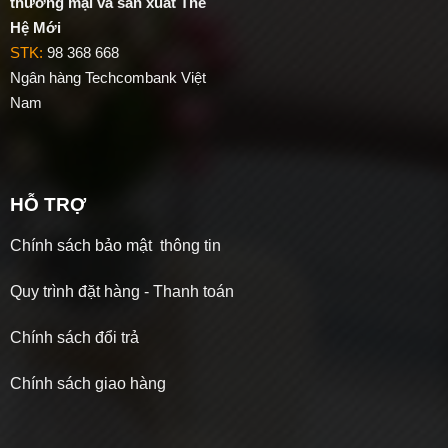
thương mại và sản xuất Thế
Hệ Mới
STK:
98 368 668
Ngân hàng Techcombank Việt
Nam
HỖ TRỢ
Chính sách bảo mật thông tin
Quy trình đặt hàng - Thanh toán
Chính sách đổi trả
Chính sách giao hàng