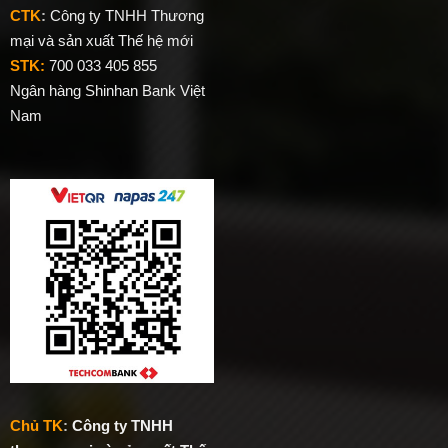
CTK
:
Công ty TNHH Thương
mại và sản xuất Thế hệ mới
STK:
700 033 405 855
Ngân hàng Shinhan Bank Việt
Nam
Chủ TK
:
Công ty TNHH