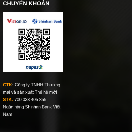
CHUYỂN KHOẢN
CTK
:
Công ty TNHH Thương
mại và sản xuất Thế hệ mới
STK:
700 033 405 855
Ngân hàng Shinhan Bank Việt
Nam