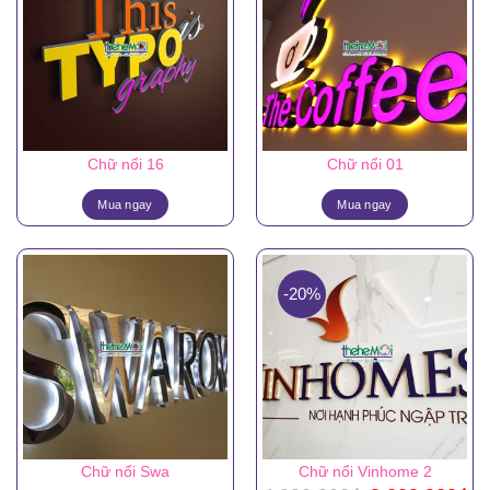
Chữ nổi 16
Chữ nổi 01
Mua ngay
Mua ngay
-20%
Chữ nổi Swa
Chữ nổi Vinhome 2