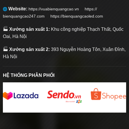
Website:
https://vuabienquangcao.vn
https://
bienquangcao247.com https://bienquangcaoled.com
🏭
Xưởng sản xuất 1:
Khu công nghiệp Thạch Thất, Quốc
Oai, Hà Nội
🏭
Xưởng sản xuất 2:
393 Nguyễn Hoàng Tôn, Xuân Đỉnh,
Hà Nội
HỆ THỐNG PHÂN PHỐI