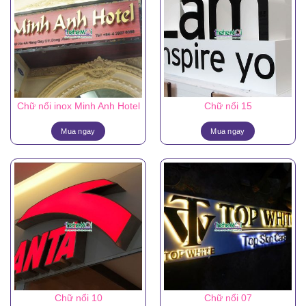
Chữ nổi inox Minh Anh Hotel
Chữ nổi 15
Mua ngay
Mua ngay
Chữ nổi 10
Chữ nổi 07