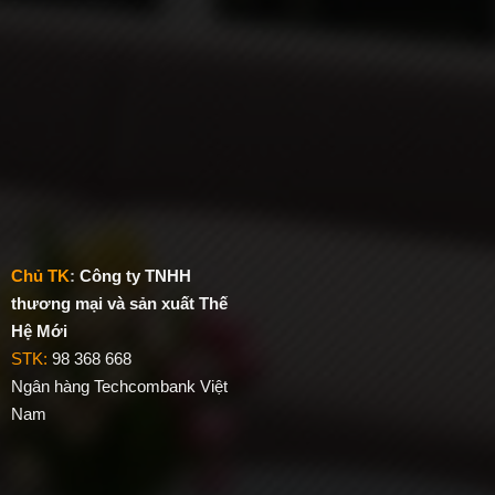
Chủ TK
:
Công ty TNHH
thương mại và sản xuất Thế
Hệ Mới
STK:
98 368 668
Ngân hàng Techcombank Việt
Nam