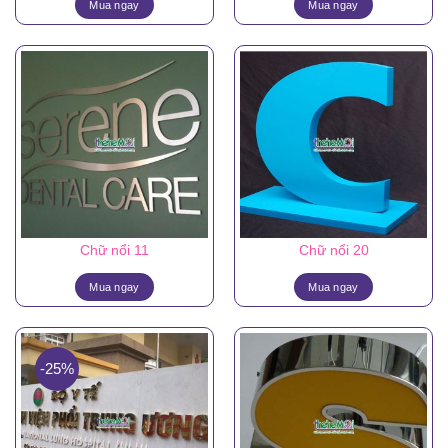
Mua ngay
Mua ngay
Chữ nổi 11
Chữ nổi 20
Mua ngay
Mua ngay
-25%