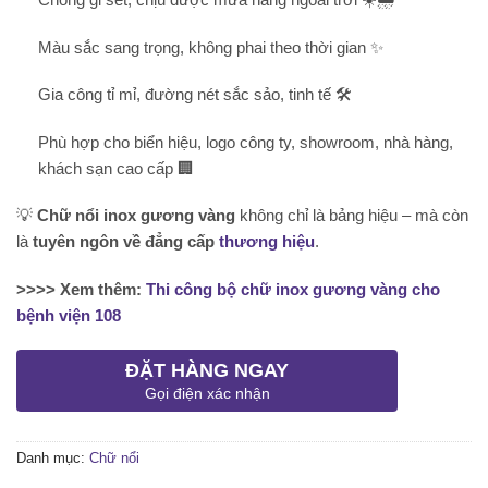
Màu sắc sang trọng, không phai theo thời gian ✨
Gia công tỉ mỉ, đường nét sắc sảo, tinh tế 🛠️
Phù hợp cho biển hiệu, logo công ty, showroom, nhà hàng,
khách sạn cao cấp 🏢
💡
Chữ nổi inox gương vàng
không chỉ là bảng hiệu – mà còn
là
tuyên ngôn về đẳng cấp
thương hiệu
.
>>>> Xem thêm:
Thi công bộ chữ inox gương vàng cho
bệnh viện 108
ĐẶT HÀNG NGAY
Gọi điện xác nhận
Danh mục:
Chữ nổi