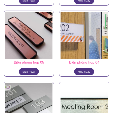
Mua ngay
Mua ngay
Biển phòng họp 05
Biển phòng họp 04
Mua ngay
Mua ngay