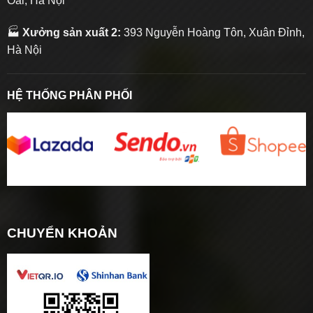
Oai, Hà Nội
🏭
Xưởng sản xuất 2:
393 Nguyễn Hoàng Tôn, Xuân Đỉnh,
Hà Nội
HỆ THỐNG PHÂN PHỐI
CHUYỂN KHOẢN