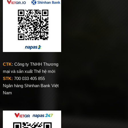
CTK
:
Công ty TNHH Thương
mại và sản xuất Thế hệ mới
STK:
700 033 405 855
Ngân hàng Shinhan Bank Việt
Nam