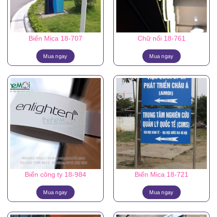
Biển Mica 18-707
Chữ nổi 18-761
Mua ngay
Mua ngay
Biển công ty 18-984
Biển Mica 18-721
Mua ngay
Mua ngay