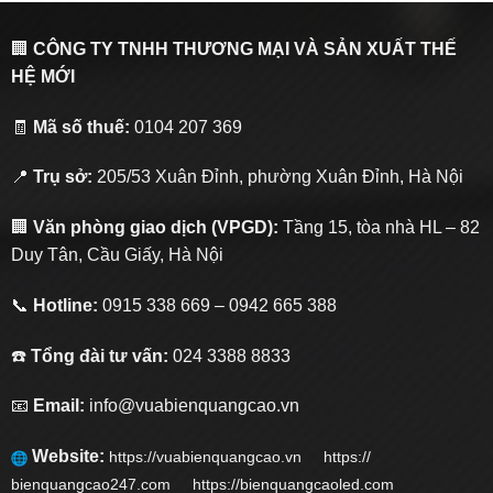
🏢
CÔNG TY TNHH THƯƠNG MẠI VÀ SẢN XUẤT THẾ
HỆ MỚI
🧾
Mã số thuế:
0104 207 369
📍
Trụ sở:
205/53 Xuân Đỉnh, phường Xuân Đỉnh, Hà Nội
🏢
Văn phòng giao dịch (VPGD):
Tầng 15, tòa nhà HL – 82
Duy Tân, Cầu Giấy, Hà Nội
📞
Hotline:
0915 338 669 – 0942 665 388
☎️
Tổng đài tư vấn:
024 3388 8833
📧
Email:
info@vuabienquangcao.vn
Website:
https://vuabienquangcao.vn
https://
bienquangcao247.com https://bienquangcaoled.com