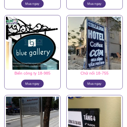
Mua ngay
Mua ngay
Biển công ty 18-985
Chữ nổi 18-755
Mua ngay
Mua ngay