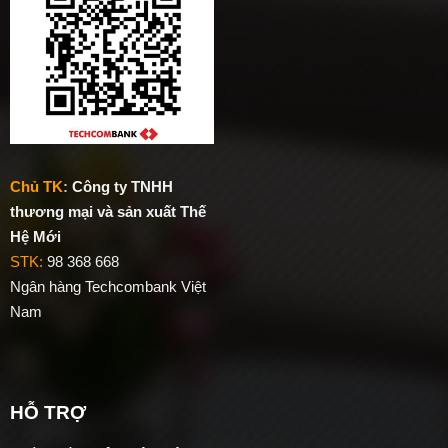
Chủ TK
:
Công ty TNHH
thương mại và sản xuất Thế
Hệ Mới
STK:
98 368 668
Ngân hàng Techcombank Việt
Nam
HỖ TRỢ