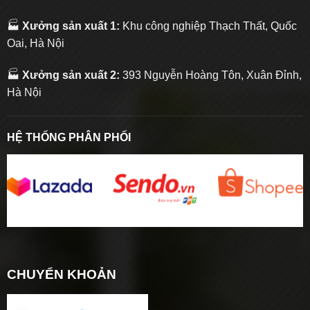
🏭
Xưởng sản xuất 1:
Khu công nghiệp Thạch Thất, Quốc
Oai, Hà Nội
🏭
Xưởng sản xuất 2:
393 Nguyễn Hoàng Tôn, Xuân Đỉnh,
Hà Nội
HỆ THỐNG PHÂN PHỐI
CHUYỂN KHOẢN