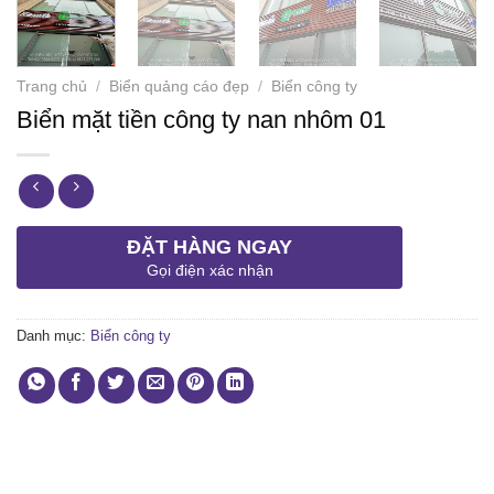
Trang chủ
/
Biển quảng cáo đẹp
/
Biển công ty
Biển mặt tiền công ty nan nhôm 01
ĐẶT HÀNG NGAY
Gọi điện xác nhận
Danh mục:
Biển công ty