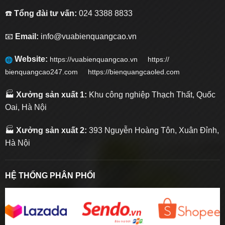
☎️
Tổng đài tư vấn:
024 3388 8833
📧
Email:
info@vuabienquangcao.vn
Website:
https://vuabienquangcao.vn
https://
bienquangcao247.com https://bienquangcaoled.com
🏭
Xưởng sản xuất 1:
Khu công nghiệp Thạch Thất, Quốc
Oai, Hà Nội
🏭
Xưởng sản xuất 2:
393 Nguyễn Hoàng Tôn, Xuân Đỉnh,
Hà Nội
HỆ THỐNG PHÂN PHỐI