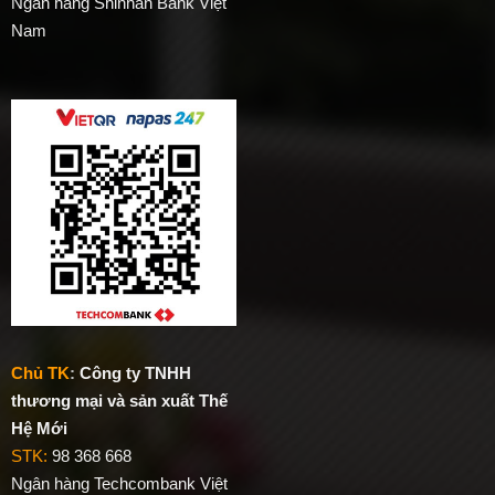
Ngân hàng Shinhan Bank Việt
Nam
Chủ TK
:
Công ty TNHH
thương mại và sản xuất Thế
Hệ Mới
STK:
98 368 668
Ngân hàng Techcombank Việt