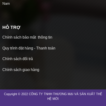
Nam
HỖ TRỢ
Chính sách bảo mật thông tin
Quy trình đặt hàng - Thanh toán
Chính sách đổi trả
Chính sách giao hàng
Copyright © 2022 CÔNG TY TNHH THƯƠNG MẠI VÀ SẢN XUẤT THẾ
HỆ MỚI