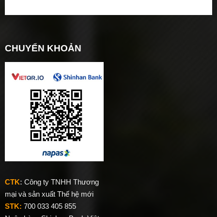
CHUYỂN KHOẢN
CTK
:
Công ty TNHH Thương
mại và sản xuất Thế hệ mới
STK:
700 033 405 855