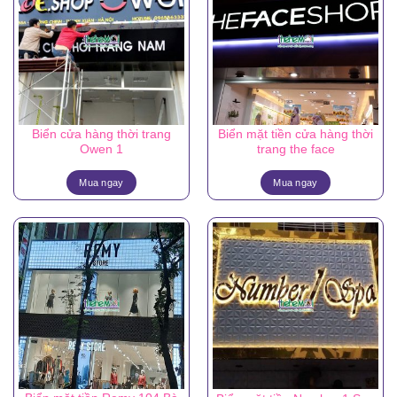
Biển cửa hàng thời trang
Biển mặt tiền cửa hàng thời
Owen 1
trang the face
Mua ngay
Mua ngay