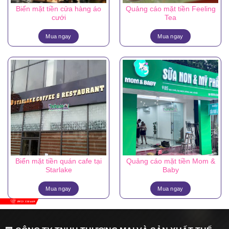
Biển mặt tiền cửa hàng áo
Quảng cáo mặt tiền Feeling
cưới
Tea
Mua ngay
Mua ngay
Biển mặt tiền quán cafe tại
Quảng cáo mặt tiền Mom &
Starlake
Baby
Mua ngay
Mua ngay