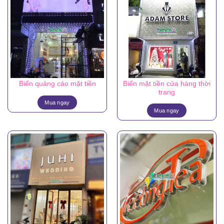
Biển mặt tiền cửa hàng thời
Biển quảng cáo mặt tiền
trang
Mua ngay
Mua ngay