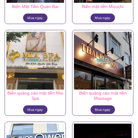
Biển Mặt Tiền Quán Bar
Biển mặt tiền Mizuchi
Mua ngay
Mua ngay
Biển quảng cáo mặt tiền Mia
Biển quảng cáo mặt tiền
Spa
Massage
Mua ngay
Mua ngay