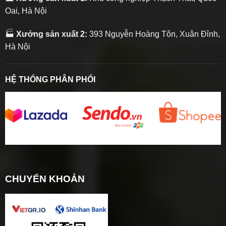
Oai, Hà Nội
🏭
Xưởng sản xuất 2:
393 Nguyễn Hoàng Tôn, Xuân Đỉnh,
Hà Nội
HỆ THỐNG PHÂN PHỐI
CHUYỂN KHOẢN