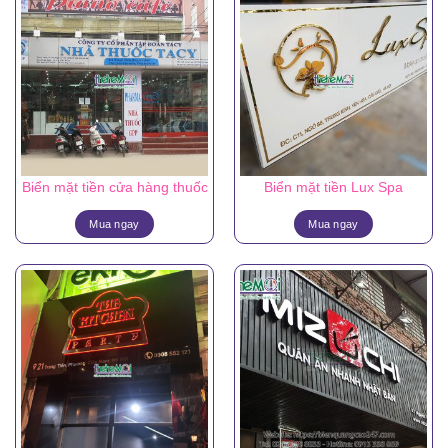
Biển mặt tiền cửa hàng thuốc
Biển mặt tiền Lux Spa
Mua ngay
Mua ngay