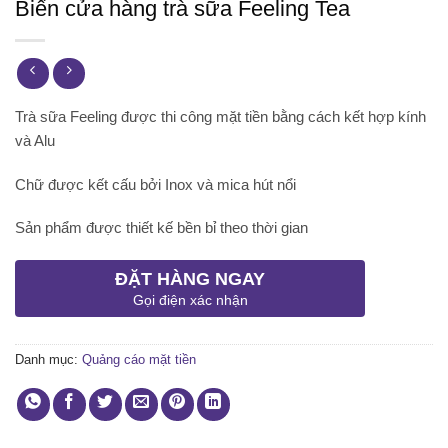
Biển cửa hàng trà sữa Feeling Tea
Trà sữa Feeling được thi công mặt tiền bằng cách kết hợp kính
và Alu
Chữ được kết cấu bởi Inox và mica hút nổi
Sản phẩm được thiết kế bền bỉ theo thời gian
ĐẶT HÀNG NGAY
Gọi điện xác nhận
Danh mục:
Quảng cáo mặt tiền