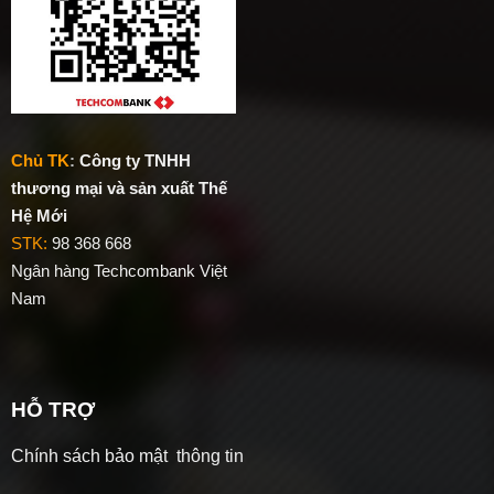
Chủ TK
:
Công ty TNHH
thương mại và sản xuất Thế
Hệ Mới
STK:
98 368 668
Ngân hàng Techcombank Việt
Nam
HỖ TRỢ
Chính sách bảo mật thông tin