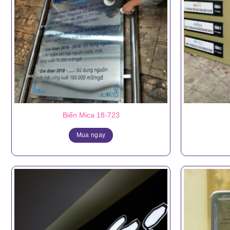
Biển Mica 18-723
Mua ngay