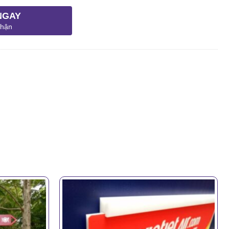
NGAY
nhận