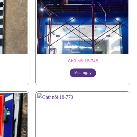
Chữ nổi 18-748
Mua ngay