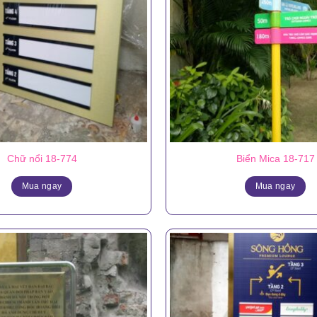
Chữ nổi 18-774
Biển Mica 18-717
Mua ngay
Mua ngay