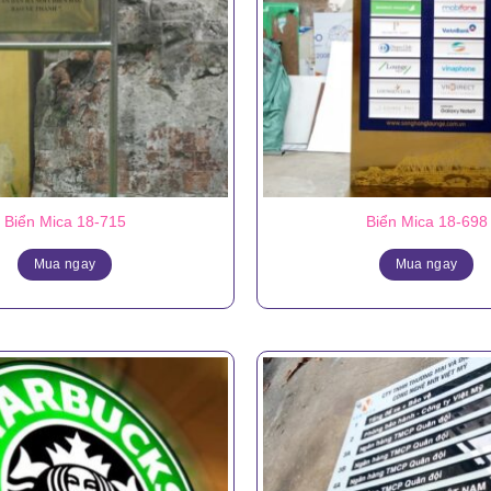
Biển Mica 18-715
Biển Mica 18-698
Mua ngay
Mua ngay