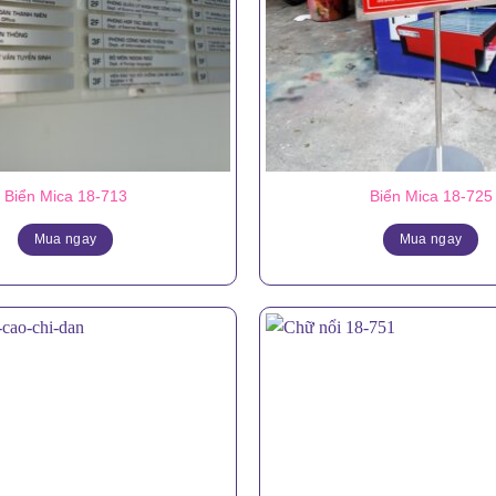
Biển Mica 18-713
Biển Mica 18-725
Mua ngay
Mua ngay