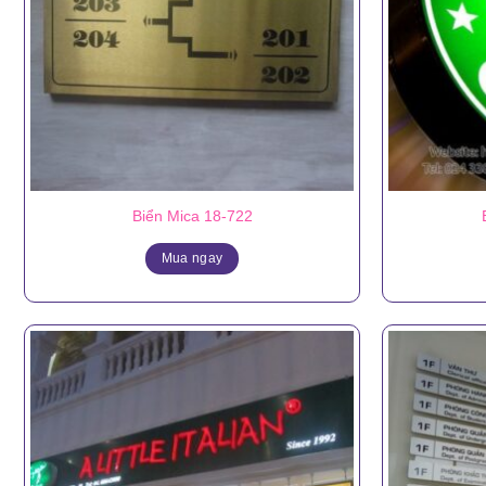
Biển Mica 18-722
Mua ngay