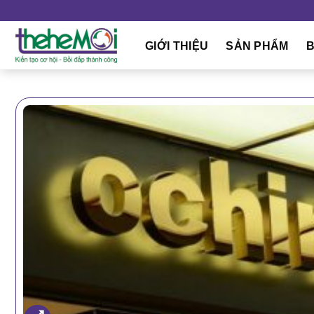
Skip
to
content
GIỚI THIỆU
SẢN PHẨM
B