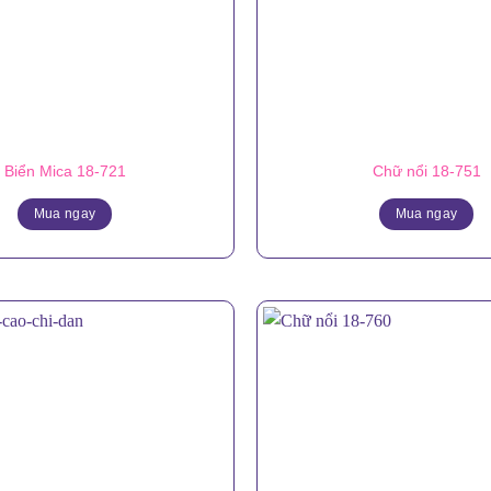
Biển Mica 18-721
Chữ nổi 18-751
Mua ngay
Mua ngay