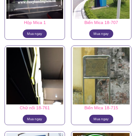
Hộp Mica 1
Biển Mica 18-707
Mua ngay
Mua ngay
Chữ nổi 18-761
Biển Mica 18-715
Mua ngay
Mua ngay