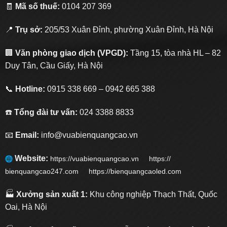
🧾
Mã số thuế:
0104 207 369
📍
Trụ sở:
205/53 Xuân Đỉnh, phường Xuân Đỉnh, Hà Nội
🏢
Văn phòng giao dịch (VPGD):
Tầng 15, tòa nhà HL – 82
Duy Tân, Cầu Giấy, Hà Nội
📞
Hotline:
0915 338 669 – 0942 665 388
☎️
Tổng đài tư vấn:
024 3388 8833
📧
Email:
info@vuabienquangcao.vn
Website:
https://vuabienquangcao.vn
https://
bienquangcao247.com https://bienquangcaoled.com
🏭
Xưởng sản xuất 1:
Khu công nghiệp Thạch Thất, Quốc
Oai, Hà Nội