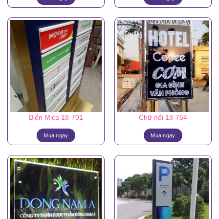
Biển Mica 18-701
Chữ nổi 18-754
Mua ngay
Mua ngay