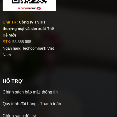
Chủ TK
:
Công ty TNHH
thương mại và sản xuất Thế
Hệ Mới
STK:
98 368 668
Ngân hàng Techcombank Việt
Nam
HỖ TRỢ
Chính sách bảo mật thông tin
Quy trình đặt hàng - Thanh toán
Chính sách đổi trả