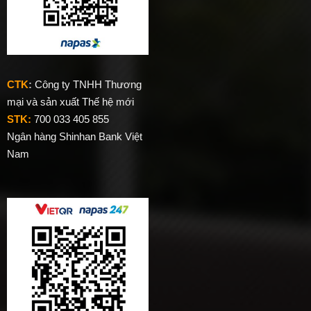
CTK
:
Công ty TNHH Thương
mại và sản xuất Thế hệ mới
STK:
700 033 405 855
Ngân hàng Shinhan Bank Việt
Nam