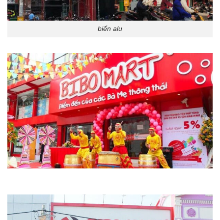
biển alu