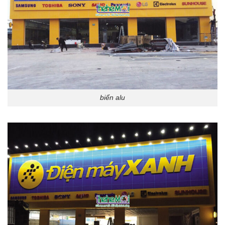
biển alu