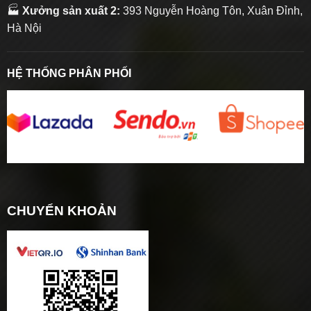
🏭
Xưởng sản xuất 2:
393 Nguyễn Hoàng Tôn, Xuân Đỉnh,
Hà Nội
HỆ THỐNG PHÂN PHỐI
CHUYỂN KHOẢN