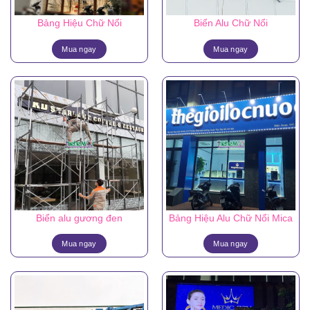
Bảng Hiệu Chữ Nổi
Biển Alu Chữ Nổi
Mua ngay
Mua ngay
Biển alu gương đen
Bảng Hiệu Alu Chữ Nổi Mica
Mua ngay
Mua ngay