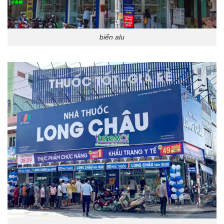
biển alu