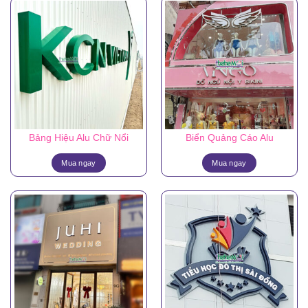
Bảng Hiệu Alu Chữ Nổi
Biển Quảng Cáo Alu
Mua ngay
Mua ngay