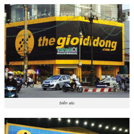
biển alu