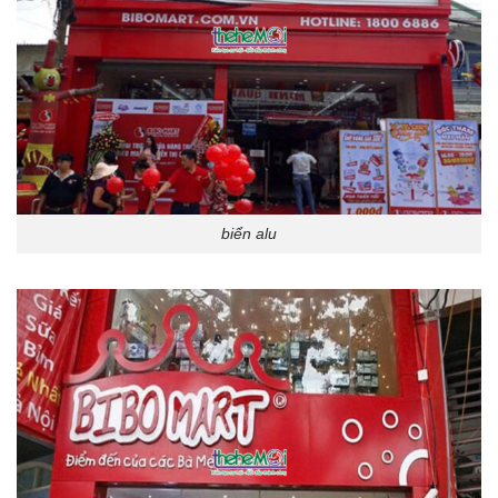
biển alu