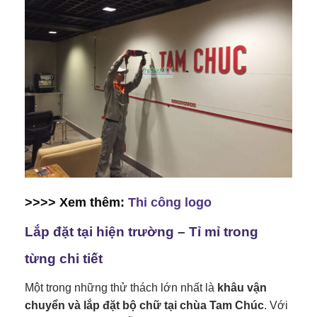
>>>> Xem thêm:
Thi công logo
Lắp đặt tại hiện trường – Tỉ mỉ trong
từng chi tiết
Một trong những thử thách lớn nhất là
khâu vận
chuyển và lắp đặt bộ chữ tại chùa Tam Chúc
. Với