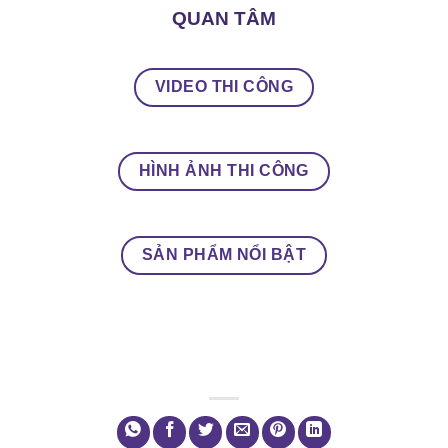
QUAN TÂM
VIDEO THI CÔNG
HÌNH ẢNH THI CÔNG
SẢN PHẨM NỔI BẬT