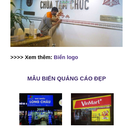
>>>> Xem thêm:
Biển logo
MẪU BIỂN QUẢNG CÁO ĐẸP