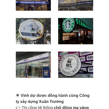
🌟
Vinh dự được đồng hành cùng Công
ty xây dựng Xuân Trường
👉 Thi công hệ thống
chữ đồng mạ vàng