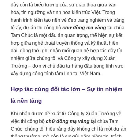
đây còn là biểu tượng của sự giao thoa giữa văn
hóa, tín ngưỡng và tinh hoa kiến trúc Việt. Trong
hành trình kiến tạo nên vẻ đẹp trang nghiêm và tráng
lệ ấy, dự án thi công bộ
chữ đồng mạ vàng
tại chùa
Tam Chúc là một dấu ấn quan trọng, thể hiện sự kết
hợp giữa nghệ thuật truyền thống và kỹ thuật hiện
đại, đồng thời ghi nhận mối quan hệ hợp tác đầy tín
nhiệm giữa chúng tôi và Công ty xây dựng Xuân
Trường – đơn vị chủ đầu tư hàng đầu trong lĩnh vực
xây dựng công trình tâm linh tại Việt Nam.
Hợp tác cùng đối tác lớn – Sự tín nhiệm
là nền tảng
Khi nhận được đề xuất từ Công ty Xuân Trường về
việc thi công bộ
chữ đồng mạ vàng
tại chùa Tam
Chúc, chúng tôi hiểu rằng đây không chỉ là một dự án
thông thường, mà còn là sự gửi gắm niềm tin, trách