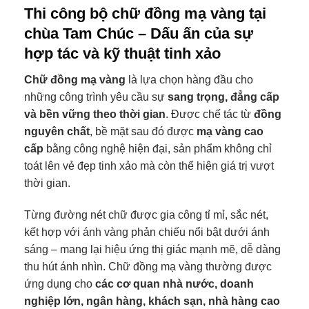
Thi công bộ chữ đồng mạ vàng tại
chùa Tam Chúc – Dấu ấn của sự
hợp tác và kỹ thuật tinh xảo
Chữ đồng mạ vàng
là lựa chọn hàng đầu cho
những công trình yêu cầu sự
sang trọng, đẳng cấp
và bền vững theo thời gian
. Được chế tác từ
đồng
nguyên chất
, bề mặt sau đó được
mạ vàng cao
cấp
bằng công nghệ hiện đại, sản phẩm không chỉ
toát lên vẻ đẹp tinh xảo mà còn thể hiện giá trị vượt
thời gian.
Từng đường nét chữ được gia công tỉ mỉ, sắc nét,
kết hợp với ánh vàng phản chiếu nổi bật dưới ánh
sáng – mang lại hiệu ứng thị giác mạnh mẽ, dễ dàng
thu hút ánh nhìn. Chữ đồng mạ vàng thường được
ứng dụng cho
các cơ quan nhà nước, doanh
nghiệp lớn, ngân hàng, khách sạn, nhà hàng cao