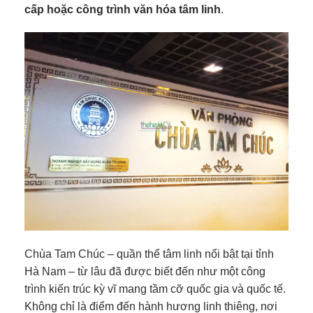
cấp hoặc công trình văn hóa tâm linh
.
Chùa Tam Chúc – quần thể tâm linh nổi bật tại tỉnh
Hà Nam – từ lâu đã được biết đến như một công
trình kiến trúc kỳ vĩ mang tầm cỡ quốc gia và quốc tế.
Không chỉ là điểm đến hành hương linh thiêng, nơi