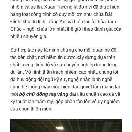
nhiệm và uy tín. Xuân Trường là đơn vị đã thực hiện
hàng loạt công trình có quy mô lớn như chùa Bái
Đính, khu du lịch Tràng An, và hiện tại là chùa Tam
Chúc – ngôi chùa lớn nhất thế giới theo đánh giá của
nhiều chuyên gia.
Sự hợp tác này là minh chứng cho mối quan hệ đối
tác bền chặt, nơi niềm tin được xây dựng dựa trên
chất lượng, tiến độ và sự chuyên nghiệp trong từng
dự án. Với tinh thần trách nhiệm cao nhất, chúng tôi
đã huy động đội ngũ kỹ sư, nghệ nhân lành nghề
cùng hệ thống máy móc hiện đại, quyết tâm mang lại
một
bộ chữ đồng mạ vàng
đạt tiêu chuẩn cao cả về
kỹ thuật lẫn thẩm mỹ, góp phần tôn lên vẻ uy nghiêm
của chốn thiền môn.