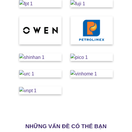
NHỮNG VẤN ĐỀ CÓ THỂ BẠN