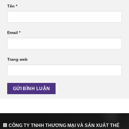
Tên
*
Email
*
Trang web
🏢
CÔNG TY TNHH THƯƠNG MẠI VÀ SẢN XUẤT THẾ