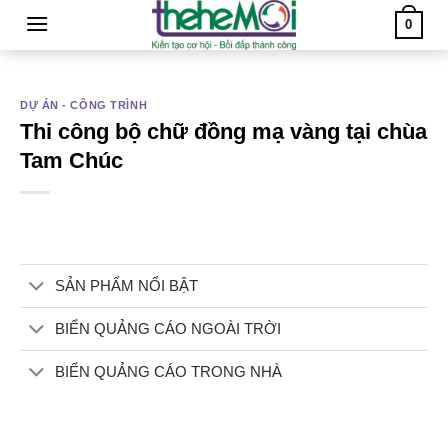
Skip
0
to
content
DỰ ÁN - CÔNG TRÌNH
Thi công bộ chữ đồng mạ vàng tại chùa
Tam Chúc
SẢN PHẨM NỔI BẬT
BIỂN QUẢNG CÁO NGOÀI TRỜI
BIỂN QUẢNG CÁO TRONG NHÀ