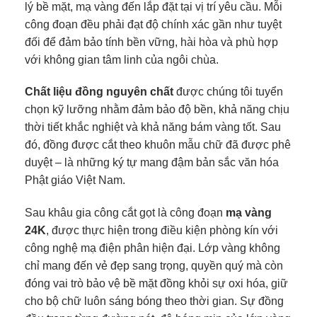
lý bề mặt, mạ vàng đến lắp đặt tại vị trí yêu cầu. Mỗi
công đoạn đều phải đạt độ chính xác gần như tuyệt
đối để đảm bảo tính bền vững, hài hòa và phù hợp
với không gian tâm linh của ngôi chùa.
Chất liệu đồng nguyên chất
được chúng tôi tuyển
chọn kỹ lưỡng nhằm đảm bảo độ bền, khả năng chịu
thời tiết khắc nghiệt và khả năng bám vàng tốt. Sau
đó, đồng được cắt theo khuôn mẫu chữ đã được phê
duyệt – là những ký tự mang đậm bản sắc văn hóa
Phật giáo Việt Nam.
Sau khâu gia công cắt gọt là công đoạn
mạ vàng
24K
, được thực hiện trong điều kiện phòng kín với
công nghệ mạ điện phân hiện đại. Lớp vàng không
chỉ mang đến vẻ đẹp sang trọng, quyền quý mà còn
đóng vai trò bảo vệ bề mặt đồng khỏi sự oxi hóa, giữ
cho bộ chữ luôn sáng bóng theo thời gian. Sự đồng