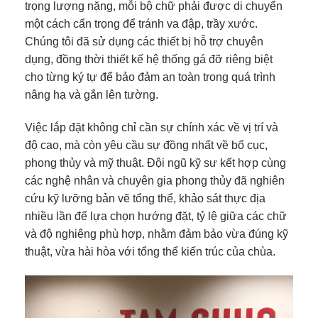
trọng lượng nặng, mỗi bộ chữ phải được di chuyển
một cách cẩn trọng để tránh va đập, trầy xước.
Chúng tôi đã sử dụng các thiết bị hỗ trợ chuyên
dụng, đồng thời thiết kế hệ thống gá đỡ riêng biệt
cho từng ký tự để bảo đảm an toàn trong quá trình
nâng hạ và gắn lên tường.
Việc lắp đặt không chỉ cần sự chính xác về vị trí và
độ cao, mà còn yêu cầu sự đồng nhất về bố cục,
phong thủy và mỹ thuật. Đội ngũ kỹ sư kết hợp cùng
các nghệ nhân và chuyên gia phong thủy đã nghiên
cứu kỹ lưỡng bản vẽ tổng thể, khảo sát thực địa
nhiều lần để lựa chọn hướng đặt, tỷ lệ giữa các chữ
và độ nghiêng phù hợp, nhằm đảm bảo vừa đúng kỹ
thuật, vừa hài hòa với tổng thể kiến trúc của chùa.