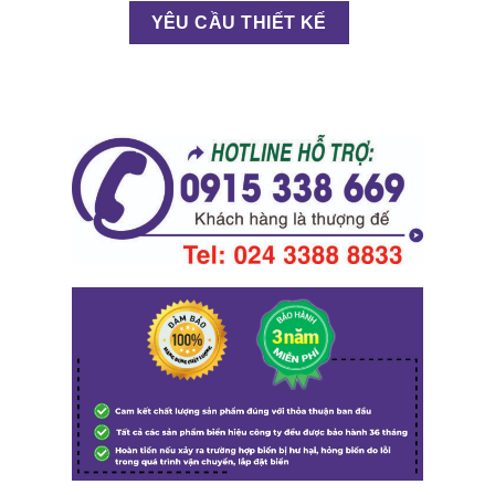
YÊU CẦU THIẾT KẾ