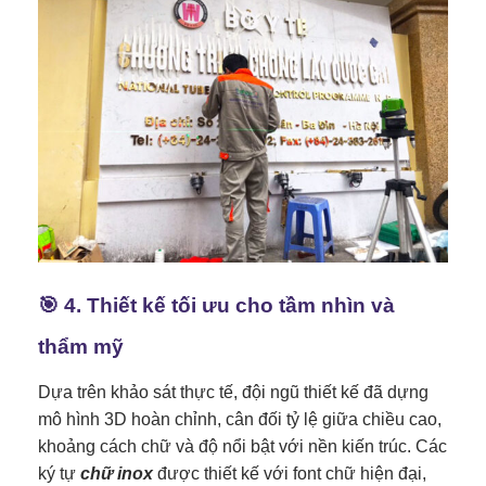
🎯 4. Thiết kế tối ưu cho tầm nhìn và
thẩm mỹ
Dựa trên khảo sát thực tế, đội ngũ thiết kế đã dựng
mô hình 3D hoàn chỉnh, cân đối tỷ lệ giữa chiều cao,
khoảng cách chữ và độ nổi bật với nền kiến trúc. Các
ký tự
chữ inox
được thiết kế với font chữ hiện đại,