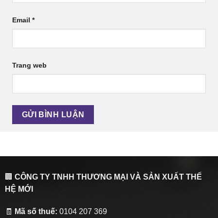
Email
*
Trang web
🏢
CÔNG TY TNHH THƯƠNG MẠI VÀ SẢN XUẤT THẾ
HỆ MỚI
🧾
Mã số thuế:
0104 207 369