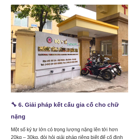
🔧 6. Giải pháp kết cấu gia cố cho chữ
nặng
Một số ký tự lớn có trọng lượng nặng lên tới hơn
20kg – 30kg, đòi hỏi giải pháp riêng biệt để cố định