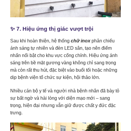
✨ 7. Hiệu ứng thị giác vượt trội
Sau khi hoàn thiện, hệ thống
chữ inox
phản chiếu
ánh sáng tự nhiên và đèn LED sân, tạo nên điểm
nhấn nổi bật cho khu vực cổng chính. Hiệu ứng ánh
sáng trên bề mặt gương vàng không chỉ sang trọng
mà còn rất thu hút, đặc biệt vào buổi tối hoặc những
dịp bệnh viện tổ chức sự kiện, hội thảo lớn.
Nhiều cán bộ y tế và người nhà bệnh nhân đã bày tỏ
sự bất ngờ và hài lòng với diện mạo mới – sang
trọng, hiện đại nhưng vẫn giữ được chất y đức đặc
trưng.