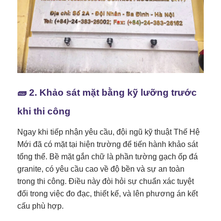
🧱 2. Khảo sát mặt bằng kỹ lưỡng trước
khi thi công
Ngay khi tiếp nhận yêu cầu, đội ngũ kỹ thuật Thế Hệ
Mới đã có mặt tại hiện trường để tiến hành khảo sát
tổng thể. Bề mặt gắn chữ là phần tường gạch ốp đá
granite, có yêu cầu cao về độ bền và sự an toàn
trong thi công. Điều này đòi hỏi sự chuẩn xác tuyệt
đối trong việc đo đạc, thiết kế, và lên phương án kết
cấu phù hợp.