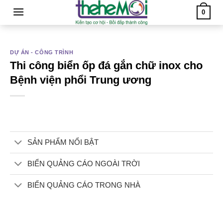
Skip
0
to
content
DỰ ÁN - CÔNG TRÌNH
Thi công biển ốp đá gắn chữ inox cho
Bệnh viện phổi Trung ương
SẢN PHẨM NỔI BẬT
BIỂN QUẢNG CÁO NGOÀI TRỜI
BIỂN QUẢNG CÁO TRONG NHÀ