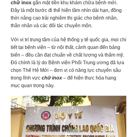
chữ inox
gắn mặt tiền khu khám chữa bệnh mới.
Đây là một bước đi thể hiện tầm nhìn dài hạn, đồng
thời nâng cao trải nghiệm thị giác cho bệnh nhân,
thân nhân và các đối tác chuyên môn.
Với vị trí trung tâm của hệ thống y tế quốc gia, mọi chi
tiết tại bệnh viện – từ nội thất, cảnh quan đến bảng
biển – đều cần đạt chuẩn về chất lượng và thẩm mỹ.
Đó chính là lý do Bệnh viện Phổi Trung ương đã lựa
chọn Thế Hệ Mới – đơn vị có năng lực chuyên sâu
trong lĩnh vực
chữ inox
– để hiện thực hóa hạng
mục quan trọng này.