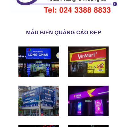
MẪU BIỂN QUẢNG CÁO ĐẸP