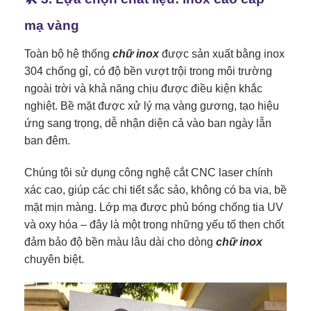
mạ vàng
Toàn bộ hệ thống
chữ inox
được sản xuất bằng inox
304 chống gỉ, có độ bền vượt trội trong môi trường
ngoài trời và khả năng chịu được điều kiện khắc
nghiệt. Bề mặt được xử lý mạ vàng gương, tạo hiệu
ứng sang trọng, dễ nhận diện cả vào ban ngày lẫn
ban đêm.
Chúng tôi sử dụng công nghệ cắt CNC laser chính
xác cao, giúp các chi tiết sắc sảo, không có ba via, bề
mặt mịn màng. Lớp mạ được phủ bóng chống tia UV
và oxy hóa – đây là một trong những yếu tố then chốt
đảm bảo độ bền màu lâu dài cho dòng
chữ inox
chuyên biệt.