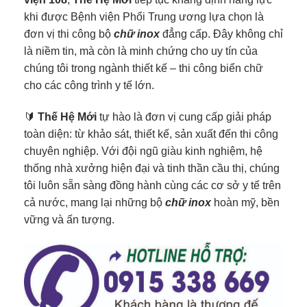
khi được Bệnh viện Phổi Trung ương lựa chọn là
đơn vị thi công bộ
chữ inox
đẳng cấp. Đây không chỉ
là niềm tin, mà còn là minh chứng cho uy tín của
chúng tôi trong ngành thiết kế – thi công biển chữ
cho các công trình y tế lớn.
🔰
Thế Hệ Mới
tự hào là đơn vị cung cấp giải pháp
toàn diện: từ khảo sát, thiết kế, sản xuất đến thi công
chuyên nghiệp. Với đội ngũ giàu kinh nghiệm, hệ
thống nhà xưởng hiện đại và tinh thần cầu thị, chúng
tôi luôn sẵn sàng đồng hành cùng các cơ sở y tế trên
cả nước, mang lại những bộ
chữ inox
hoàn mỹ, bền
vững và ấn tượng.