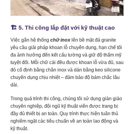
🏗️ 5. Thi công lắp đặt với kỹ thuật cao
Việc gắn hệ thống
chữ inox
lên bề mặt đá granite
yêu cầu giải pháp khoan lỗ chuyên dụng, hạn chế tối
đa ảnh hưởng đến kết cấu tường và giữ độ thẩm mỹ
tuyệt đối. Mỗi chữ cái đều được khoan lỗ vừa đủ, sau
đó cố định bằng chân inox và dán bằng keo silicone
chuyên dụng chịu nhiệt – đảm bảo độ bám chắc lâu
dài.
Trong quá trình thi công, chúng tôi sử dụng giàn giáo
chuyên nghiệp, đội ngũ kỹ thuật viên được trang bị
đầy đủ thiết bị an toàn. Quy trình thực hiện tuân thủ
nghiêm ngặt các tiêu chuẩn về an toàn lao động và
kỹ thuật.