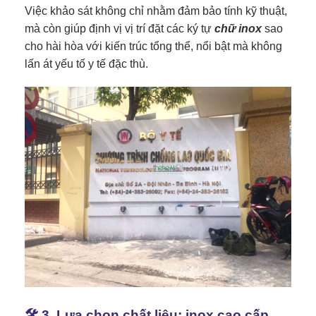
Việc khảo sát không chỉ nhằm đảm bảo tính kỹ thuật,
mà còn giúp định vị vị trí đặt các ký tự
chữ inox
sao
cho hài hòa với kiến trúc tổng thể, nổi bật mà không
lấn át yếu tố y tế đặc thù.
🛠️ 3. Lựa chọn chất liệu: inox cao cấp