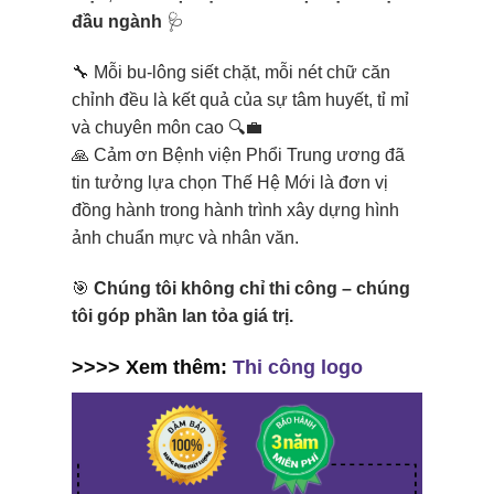
đầu ngành
🩺
🔧 Mỗi bu-lông siết chặt, mỗi nét chữ căn
chỉnh đều là kết quả của sự tâm huyết, tỉ mỉ
và chuyên môn cao 🔍💼
🙏 Cảm ơn Bệnh viện Phổi Trung ương đã
tin tưởng lựa chọn Thế Hệ Mới là đơn vị
đồng hành trong hành trình xây dựng hình
ảnh chuẩn mực và nhân văn.
🎯
Chúng tôi không chỉ thi công – chúng
tôi góp phần lan tỏa giá trị.
>>>> Xem thêm:
Thi công logo