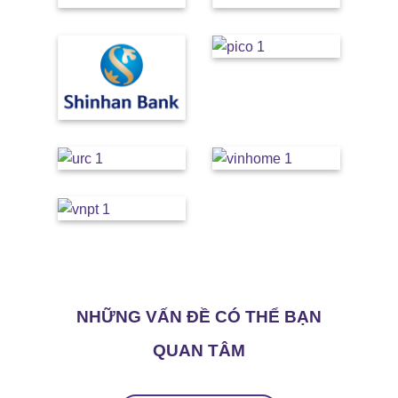
NHỮNG VẤN ĐỀ CÓ THỂ BẠN
QUAN TÂM