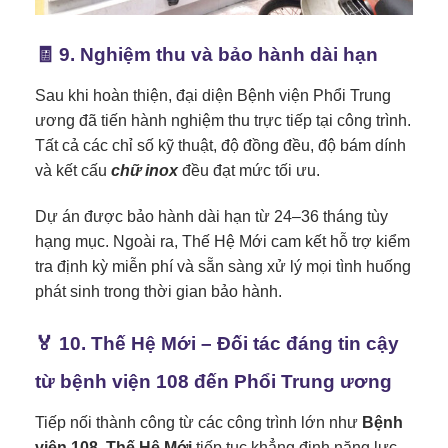
🧾 9. Nghiệm thu và bảo hành dài hạn
Sau khi hoàn thiện, đại diện Bệnh viện Phổi Trung
ương đã tiến hành nghiệm thu trực tiếp tại công trình.
Tất cả các chỉ số kỹ thuật, độ đồng đều, độ bám dính
và kết cấu
chữ inox
đều đạt mức tối ưu.
Dự án được bảo hành dài hạn từ 24–36 tháng tùy
hạng mục. Ngoài ra, Thế Hệ Mới cam kết hỗ trợ kiểm
tra định kỳ miễn phí và sẵn sàng xử lý mọi tình huống
phát sinh trong thời gian bảo hành.
🏅 10. Thế Hệ Mới – Đối tác đáng tin cậy
từ bệnh viện 108 đến Phổi Trung ương
Tiếp nối thành công từ các công trình lớn như
Bệnh
viện 108
,
Thế Hệ Mới
tiếp tục khẳng định năng lực