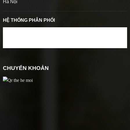
Hà Nội
HỆ THỐNG PHÂN PHỐI
CHUYỂN KHOẢN