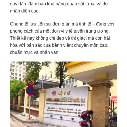
dày dặn, đảm bảo khả năng quan sát từ xa và độ
nhận diện cao.
Chúng tôi ưu tiên sự đơn giản mà tinh tế – đúng với
phong cách của một đơn vị y tế tuyến trung ương.
Thiết kế này không chỉ đẹp về thị giác, mà còn hài
hòa với bản sắc của bệnh viện: chuyên môn cao,
chuẩn mực và nhân văn.