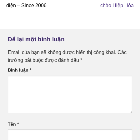
điện – Since 2006
chào Hiệp Hòa
Để lại một bình luận
Email của bạn sẽ không được hiển thị công khai.
Các
trường bắt buộc được đánh dấu
*
Bình luận
*
Tên
*