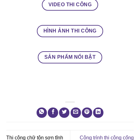
VIDEO THI CÔNG
HÌNH ẢNH THI CÔNG
SẢN PHẨM NỔI BẬT
Thi công chữ tôn sơn tĩnh
Công trình thi công cổng