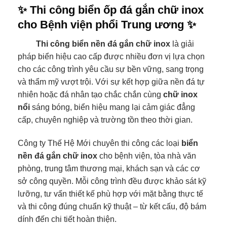
✨ Thi công biển ốp đá gắn chữ inox
cho Bệnh viện phổi Trung ương ✨
Thi công biển nền đá gắn chữ inox
là giải
pháp biển hiệu cao cấp được nhiều đơn vị lựa chọn
cho các công trình yêu cầu sự bền vững, sang trọng
và thẩm mỹ vượt trội. Với sự kết hợp giữa nền đá tự
nhiên hoặc đá nhân tạo chắc chắn cùng
chữ inox
nổi
sáng bóng, biển hiệu mang lại cảm giác đẳng
cấp, chuyên nghiệp và trường tồn theo thời gian.
Công ty Thế Hệ Mới chuyên thi công các loại
biển
nền đá gắn chữ inox
cho bệnh viện, tòa nhà văn
phòng, trung tâm thương mại, khách sạn và các cơ
sở công quyền. Mỗi công trình đều được khảo sát kỹ
lưỡng, tư vấn thiết kế phù hợp với mặt bằng thực tế
và thi công đúng chuẩn kỹ thuật – từ kết cấu, độ bám
dính đến chi tiết hoàn thiện.