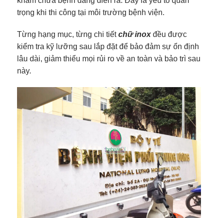
khám chữa bệnh đang diễn ra. Đây là yếu tố quan
trọng khi thi công tại môi trường bệnh viện.
Từng hạng mục, từng chi tiết
chữ inox
đều được
kiểm tra kỹ lưỡng sau lắp đặt để bảo đảm sự ổn định
lâu dài, giảm thiểu mọi rủi ro về an toàn và bảo trì sau
này.