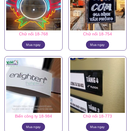
Chữ nổi 18-768
Chữ nổi 18-754
Mua ngay
Mua ngay
Biển công ty 18-984
Chữ nổi 18-773
Mua ngay
Mua ngay