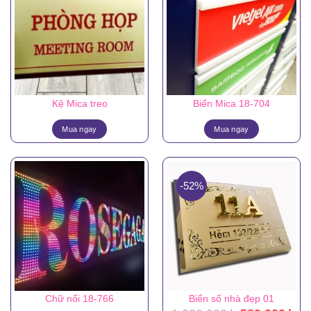
Kệ Mica treo
Biển Mica 18-704
Mua ngay
Mua ngay
-52%
Chữ nổi 18-766
Biển số nhà đẹp 01