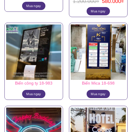
Giá
Giá
1.200.000
₫
580.000
₫
gốc
hiệ
Mua ngay
là:
tại
Mua ngay
1.200.000₫.
là:
580
Biển công ty 18-983
Biển Mica 18-698
Mua ngay
Mua ngay