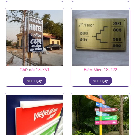
Chữ nổi 18-751
Biển Mica 18-722
Mua ngay
Mua ngay