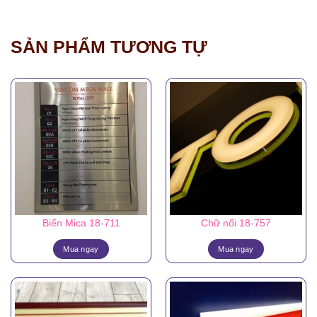
SẢN PHẨM TƯƠNG TỰ
Biển Mica 18-711
Chữ nổi 18-757
Mua ngay
Mua ngay