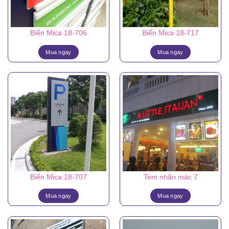
Biển Mica 18-706
Biển Mica 18-717
Mua ngay
Mua ngay
Biển Mica 18-707
Tem nhãn mác 7
Mua ngay
Mua ngay