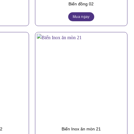
Biển đồng 02
Mua ngay
22
Biển Inox ăn mòn 21