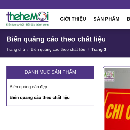
Skip
to
content
GIỚI THIỆU
SẢN PHẨM
B
Biển quảng cáo theo chất liệu
Trang chủ
/
Biển quảng cáo theo chất liệu
/
Trang 3
DANH MỤC SẢN PHẨM
Biển quảng cáo đẹp
Biển quảng cáo theo chất liệu