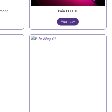
 mỏng
Biển LED 01
Mua ngay