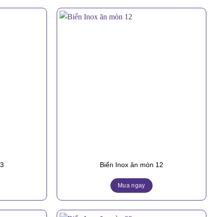
13
Biển Inox ăn mòn 12
Mua ngay