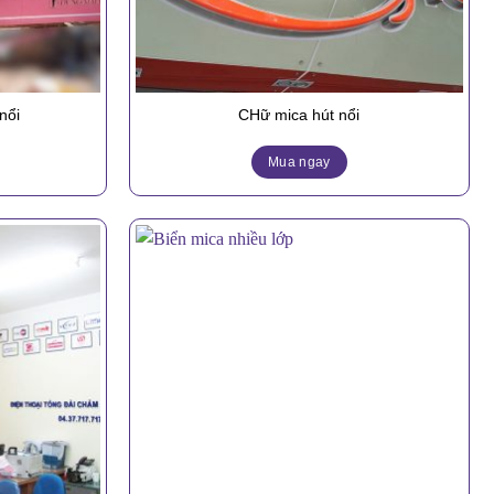
nổi
CHữ mica hút nổi
Mua ngay