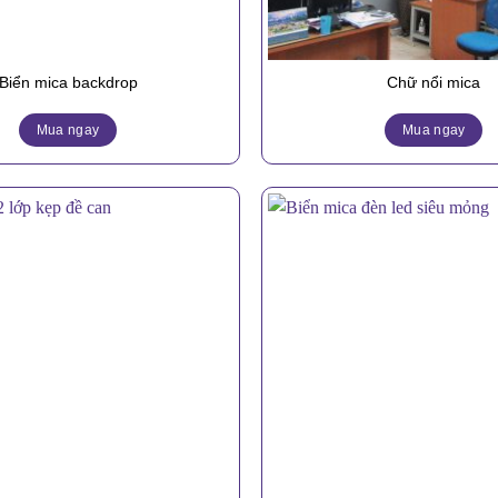
Biển mica backdrop
Chữ nổi mica
Mua ngay
Mua ngay