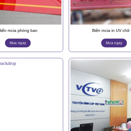
Biển mcia phòng ban
Biển mcia in UV chữ 
Mua ngay
Mua ngay