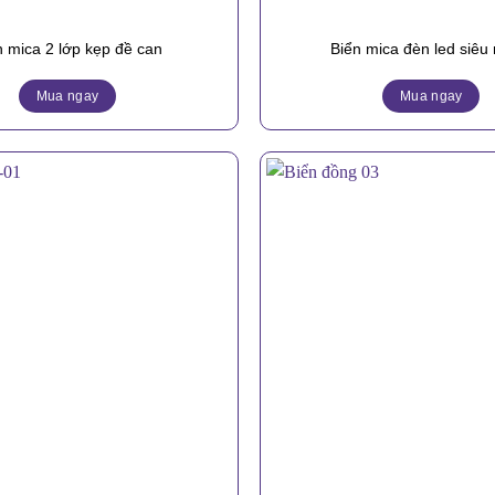
n mica 2 lớp kẹp đề can
Biển mica đèn led siêu
Mua ngay
Mua ngay