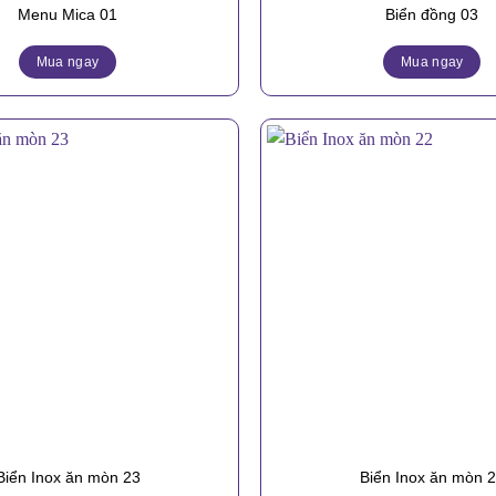
Menu Mica 01
Biển đồng 03
Mua ngay
Mua ngay
Biển Inox ăn mòn 23
Biển Inox ăn mòn 