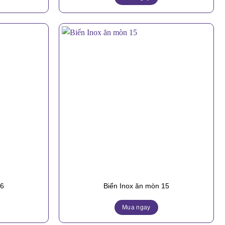
16
Biển Inox ăn mòn 15
Mua ngay