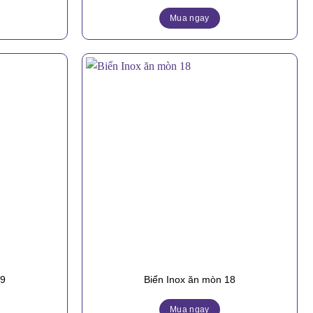
Mua ngay
19
Biển Inox ăn mòn 18
Mua ngay