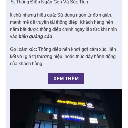
Thông Điệp Ngắn Gọn Và Súc Tích
Ít chữ nhưng hiệu quả: Sử dụng ngôn từ đơn giản,
mạnh mẽ để truyền tải thông điệp. Khách hàng nên
nắm bắt được thông điệp chính ngay lập tức khi nhìn
vào
biển quảng cáo
.
Gợi cảm xúc: Thông điệp nên khơi gợi cảm xúc, liên
kết với giá trị thương hiệu, hoặc thúc đẩy hành động
của khách hàng.
XEM THÊM