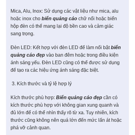
Mica, Alu, Inox: Sử dụng các vật liệu như mica, alu
hoặc inox cho
biển quảng cáo
chữ nổi hoặc biển
hộp đèn có thể mang lại độ bền cao và cảm giác
sang trọng.
Đèn LED: Kết hợp với đèn LED để làm nổi bật
biển
quảng cáo đẹp
vào ban đêm hoặc trong điều kiện
ánh sáng yếu. Đèn LED cũng có thể được sử dụng
để tạo ra các hiệu ứng ánh sáng đặc biệt.
Kích thước và tỷ lệ hợp lý
Kích thước phù hợp:
Biển quảng cáo đẹp
cần có
kích thước phù hợp với không gian xung quanh và
đủ lớn để có thể nhìn thấy rõ từ xa. Tuy nhiên, kích
thước cũng không nên quá lớn đến mức lấn át hoặc
phá vỡ cảnh quan.