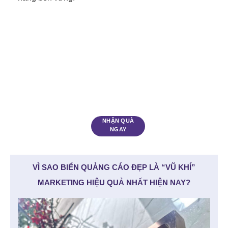
NHẬN QUÀ
NGAY
VÌ SAO BIỂN QUẢNG CÁO ĐẸP LÀ “VŨ KHÍ”
MARKETING HIỆU QUẢ NHẤT HIỆN NAY?