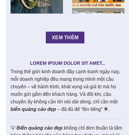
XEM THÊM
LOREM IPSUM DOLOR SIT AMET...
Trong thế giới kinh doanh đầy cạnh tranh ngày nay,
mỗi doanh nghiệp đều mang trong mình một câu
chuyện – về hành trình, khát vọng và giá trị mà họ
muốn gửi gắm đến khách hàng. Và đôi khi, câu
chuyện ấy không cần lời nói dài dòng, chỉ cần một
biển quảng cáo đẹp
– đã đủ để “lên tiếng” 🌟.
💡
Biển quảng cáo đẹp
không chỉ đơn thuần là tấm