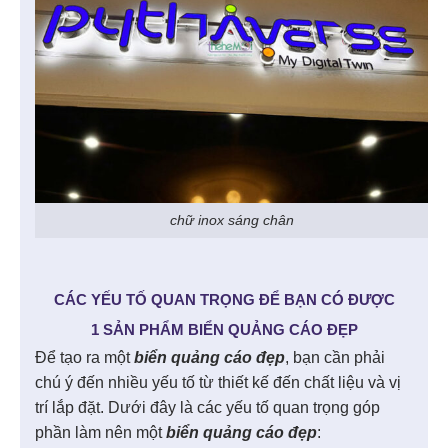
chữ inox sáng chân
CÁC YẾU TỐ QUAN TRỌNG ĐỂ BẠN CÓ ĐƯỢC
1 SẢN PHẨM BIỂN QUẢNG CÁO ĐẸP
Để tạo ra một
biển quảng cáo đẹp
, bạn cần phải
chú ý đến nhiều yếu tố từ thiết kế đến chất liệu và vị
trí lắp đặt. Dưới đây là các yếu tố quan trọng góp
phần làm nên một
biển quảng cáo đẹp
: