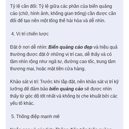
Tỷ lệ cân đối: Tỷ lệ giữa các phần của biển quảng
cáo (chữ, hình ảnh, không gian trống) cần được cân
đối để tạo nên một tổng thể hài hòa và dễ nhìn.
Vị trí chiến lược
Đặt ở nơi dễ nhìn:
Biển quảng cáo đẹp
và hiệu quả
thường được đặt ở những vị trí cao, dễ thấy và có
tầm nhìn rộng như ngã tư, đường cao tốc, trung tâm
thương mại, hoặc mặt tiền cửa hàng.
Khảo sát vị trí: Trước khi lắp đặt, nên khảo sát vị trí kỹ
lưỡng để đảm bảo
biển quảng cáo
sẽ được nhìn
thấy từ góc độ tốt nhất và không bị che khuất bởi các
yếu tố khác.
Thông điệp mạnh mẽ