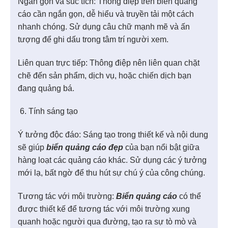
Ngắn gọn và súc tích: Thông điệp trên biển quảng
cáo cần ngắn gọn, dễ hiểu và truyền tải một cách
nhanh chóng. Sử dụng câu chữ mạnh mẽ và ấn
tượng để ghi dấu trong tâm trí người xem.
Liên quan trực tiếp: Thông điệp nên liên quan chặt
chẽ đến sản phẩm, dịch vụ, hoặc chiến dịch bạn
đang quảng bá.
Tính sáng tạo
Ý tưởng độc đáo: Sáng tạo trong thiết kế và nội dung
sẽ giúp
biển quảng cáo đẹp
của bạn nổi bật giữa
hàng loạt các quảng cáo khác. Sử dụng các ý tưởng
mới lạ, bất ngờ để thu hút sự chú ý của công chúng.
Tương tác với môi trường:
Biển quảng cáo
có thể
được thiết kế để tương tác với môi trường xung
quanh hoặc người qua đường, tạo ra sự tò mò và