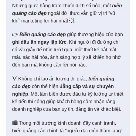
Nhưng giữa hàng trăm chiến dịch số hóa, một
biển
quảng cáo đẹp
ngoài đời thực vẫn giữ vị trí “vũ
khí” marketing lợi hại nhất 💥.
👉
Biển quảng cáo đẹp
giúp thương hiệu của bạn
ghi dấu ấn ngay lập tức
. Khi người đi đường chỉ
có vài giây để nhìn lướt qua, một thiết kế bắt mắt,
màu sắc hài hòa, ánh sáng hợp lý sẽ khiến họ nhớ
đến bạn mà không cần lời nói nào.
💡 Không chỉ tạo ấn tượng thị giác,
biển quảng
cáo đẹp
còn thể hiện
đẳng cấp và sự chuyên
nghiệp
. Một tấm biển được đầu tư kỹ lưỡng từ thiết
kế đến thi công giúp khách hàng cảm nhận rằng
doanh nghiệp của bạn uy tín, đáng tin và khác biệt.
🏙️ Trong môi trường kinh doanh đầy cạnh tranh,
biển quảng cáo chính là “người đại diện thầm lặng”