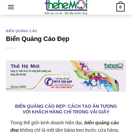
Skip
0
to
content
BIỂN QUẢNG CÁO
Biển Quảng Cáo Đẹp
BIỂN QUẢNG CÁO ĐẸP: CÁCH TẠO ẤN TƯỢNG
VỚI KHÁCH HÀNG CHỈ TRONG VÀI GIÂY
Trong thế giới kinh doanh hiện đại,
biển quảng cáo
đẹp
không chỉ là một tấm bảng treo trước cửa hàng,