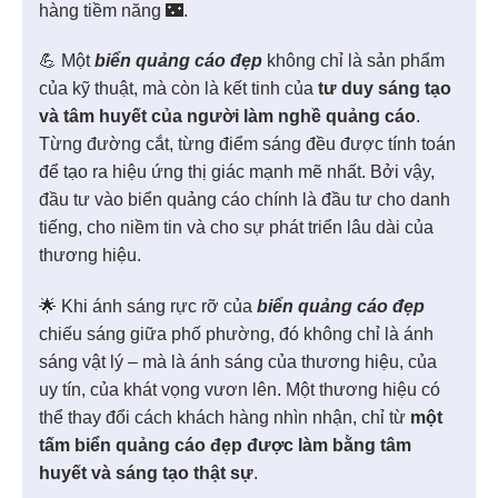
hàng tiềm năng 🌃.
💪 Một
biển quảng cáo đẹp
không chỉ là sản phẩm
của kỹ thuật, mà còn là kết tinh của
tư duy sáng tạo
và tâm huyết của người làm nghề quảng cáo
.
Từng đường cắt, từng điểm sáng đều được tính toán
để tạo ra hiệu ứng thị giác mạnh mẽ nhất. Bởi vậy,
đầu tư vào biển quảng cáo chính là đầu tư cho danh
tiếng, cho niềm tin và cho sự phát triển lâu dài của
thương hiệu.
🌟 Khi ánh sáng rực rỡ của
biển quảng cáo đẹp
chiếu sáng giữa phố phường, đó không chỉ là ánh
sáng vật lý – mà là ánh sáng của thương hiệu, của
uy tín, của khát vọng vươn lên. Một thương hiệu có
thể thay đổi cách khách hàng nhìn nhận, chỉ từ
một
tấm biển quảng cáo đẹp được làm bằng tâm
huyết và sáng tạo thật sự
.