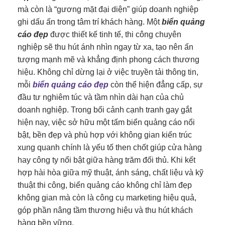
mà còn là “gương mặt đại diện” giúp doanh nghiệp
ghi dấu ấn trong tâm trí khách hàng. Một
biển quảng
cáo đẹp
được thiết kế tinh tế, thi công chuyên
nghiệp sẽ thu hút ánh nhìn ngay từ xa, tạo nên ấn
tượng mạnh mẽ và khẳng định phong cách thương
hiệu. Không chỉ dừng lại ở việc truyền tải thông tin,
mỗi
biển quảng cáo đẹp
còn thể hiện đẳng cấp, sự
đầu tư nghiêm túc và tầm nhìn dài hạn của chủ
doanh nghiệp. Trong bối cảnh cạnh tranh gay gắt
hiện nay, việc sở hữu một tấm biển quảng cáo nổi
bật, bền đẹp và phù hợp với không gian kiến trúc
xung quanh chính là yếu tố then chốt giúp cửa hàng
hay công ty nổi bật giữa hàng trăm đối thủ. Khi kết
hợp hài hòa giữa mỹ thuật, ánh sáng, chất liệu và kỹ
thuật thi công, biển quảng cáo không chỉ làm đẹp
không gian mà còn là công cụ marketing hiệu quả,
góp phần nâng tầm thương hiệu và thu hút khách
hàng bền vững.