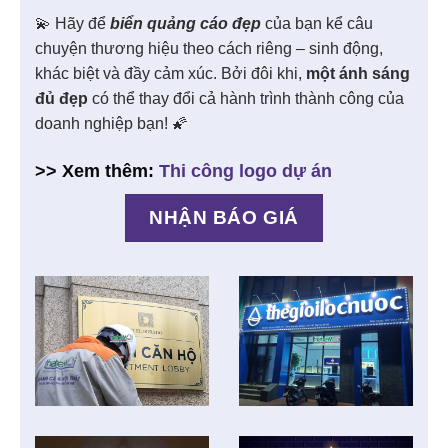
💫 Hãy để
biển quảng cáo đẹp
của bạn kể câu
chuyện thương hiệu theo cách riêng – sinh động,
khác biệt và đầy cảm xúc. Bởi đôi khi,
một ánh sáng
đủ đẹp
có thể thay đổi cả hành trình thành công của
doanh nghiệp bạn! 🌠
>> Xem thêm:
Thi công logo dự án
NHẬN BÁO GIÁ