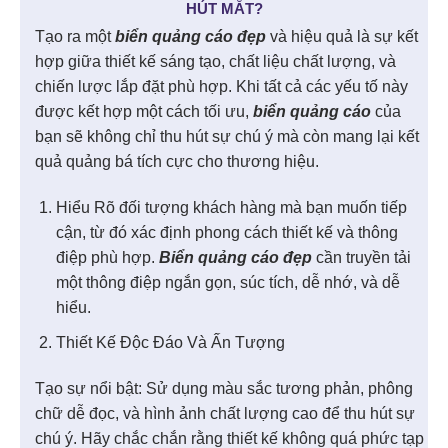
HÚT MẮT?
Tạo ra một
biển quảng cáo đẹp
và hiệu quả là sự kết
hợp giữa thiết kế sáng tạo, chất liệu chất lượng, và
chiến lược lắp đặt phù hợp. Khi tất cả các yếu tố này
được kết hợp một cách tối ưu,
biển quảng cáo
của
bạn sẽ không chỉ thu hút sự chú ý mà còn mang lại kết
quả quảng bá tích cực cho thương hiệu.
Hiểu Rõ đối tượng khách hàng mà bạn muốn tiếp
cận, từ đó xác định phong cách thiết kế và thông
điệp phù hợp.
Biển quảng cáo đẹp
cần truyền tải
một thông điệp ngắn gọn, súc tích, dễ nhớ, và dễ
hiểu.
Thiết Kế Độc Đáo Và Ấn Tượng
Tạo sự nổi bật: Sử dụng màu sắc tương phản, phông
chữ dễ đọc, và hình ảnh chất lượng cao để thu hút sự
chú ý. Hãy chắc chắn rằng thiết kế không quá phức tạp