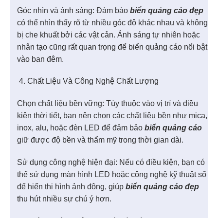
Góc nhìn và ánh sáng: Đảm bảo
biển quảng cáo đẹp
có thể nhìn thấy rõ từ nhiều góc độ khác nhau và không
bị che khuất bởi các vật cản. Ánh sáng tự nhiên hoặc
nhân tạo cũng rất quan trọng để biển quảng cáo nổi bật
vào ban đêm.
Chất Liệu Và Công Nghệ Chất Lượng
Chọn chất liệu bền vững: Tùy thuộc vào vị trí và điều
kiện thời tiết, bạn nên chọn các chất liệu bền như mica,
inox, alu, hoặc đèn LED để đảm bảo
biển quảng cáo
giữ được độ bền và thẩm mỹ trong thời gian dài.
Sử dụng công nghệ hiện đại: Nếu có điều kiện, bạn có
thể sử dụng màn hình LED hoặc công nghệ kỹ thuật số
để hiển thị hình ảnh động, giúp
biển quảng cáo đẹp
thu hút nhiều sự chú ý hơn.