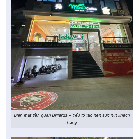
Biển mặt tiền quán Billiards – Yếu tố tạo nên sức hút khách
hàng