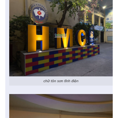
chữ tôn sơn tĩnh điện