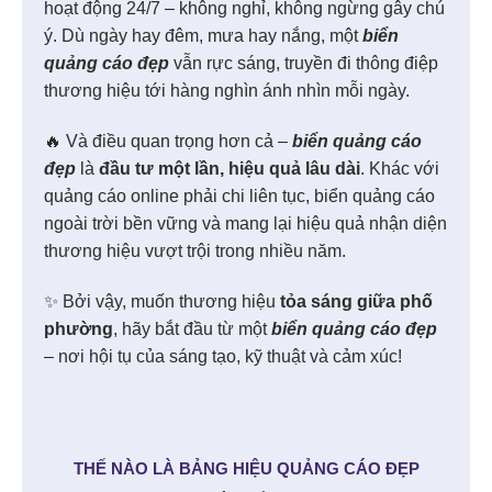
hoạt động 24/7 – không nghỉ, không ngừng gây chú
ý. Dù ngày hay đêm, mưa hay nắng, một
biển
quảng cáo đẹp
vẫn rực sáng, truyền đi thông điệp
thương hiệu tới hàng nghìn ánh nhìn mỗi ngày.
🔥 Và điều quan trọng hơn cả –
biển quảng cáo
đẹp
là
đầu tư một lần, hiệu quả lâu dài
. Khác với
quảng cáo online phải chi liên tục, biển quảng cáo
ngoài trời bền vững và mang lại hiệu quả nhận diện
thương hiệu vượt trội trong nhiều năm.
✨ Bởi vậy, muốn thương hiệu
tỏa sáng giữa phố
phường
, hãy bắt đầu từ một
biển quảng cáo đẹp
– nơi hội tụ của sáng tạo, kỹ thuật và cảm xúc!
THẾ NÀO LÀ BẢNG HIỆU QUẢNG CÁO ĐẸP