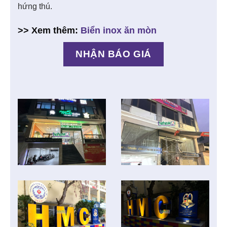
hứng thú.
>> Xem thêm:
Biển inox ăn mòn
NHẬN BÁO GIÁ