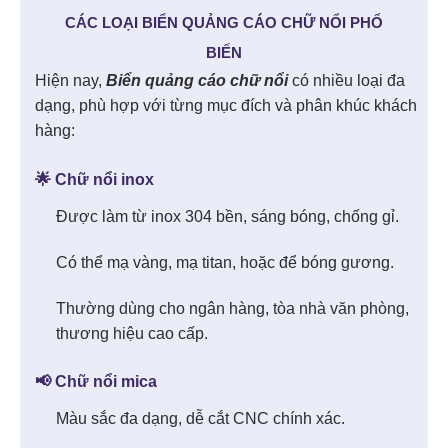
CÁC LOẠI BIỂN QUẢNG CÁO CHỮ NỔI PHỔ
BIẾN
Hiện nay,
Biển quảng cáo chữ nổi
có nhiều loại đa
dạng, phù hợp với từng mục đích và phân khúc khách
hàng:
🌟 Chữ nổi inox
Được làm từ inox 304 bền, sáng bóng, chống gỉ.
Có thể mạ vàng, mạ titan, hoặc để bóng gương.
Thường dùng cho ngân hàng, tòa nhà văn phòng,
thương hiệu cao cấp.
📢 Chữ nổi mica
Màu sắc đa dạng, dễ cắt CNC chính xác.