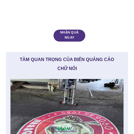
NHẬN QUÀ
NGAY
TẦM QUAN TRỌNG CỦA BIỂN QUẢNG CÁO
CHỮ NỔI