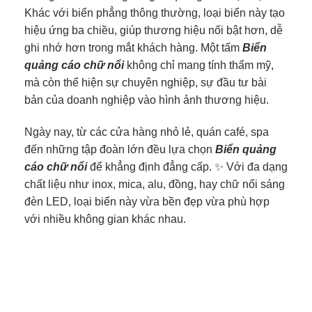
Khác với biển phẳng thông thường, loại biển này tạo
hiệu ứng ba chiều, giúp thương hiệu nổi bật hơn, dễ
ghi nhớ hơn trong mắt khách hàng. Một tấm
Biển
quảng cáo chữ nổi
không chỉ mang tính thẩm mỹ,
mà còn thể hiện sự chuyên nghiệp, sự đầu tư bài
bản của doanh nghiệp vào hình ảnh thương hiệu.
Ngày nay, từ các cửa hàng nhỏ lẻ, quán café, spa
đến những tập đoàn lớn đều lựa chọn
Biển quảng
cáo chữ nổi
để khẳng định đẳng cấp. ✨ Với đa dạng
chất liệu như inox, mica, alu, đồng, hay chữ nổi sáng
đèn LED, loại biển này vừa bền đẹp vừa phù hợp
với nhiều không gian khác nhau.