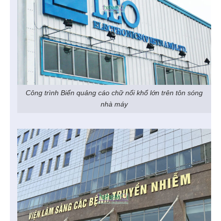
Công trình Biển quảng cáo chữ nổi khổ lớn trên tôn sóng
nhà máy