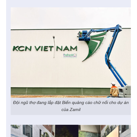
Đội ngũ thợ đang lắp đặt Biển quảng cáo chữ nổi cho dự án
của Zamil