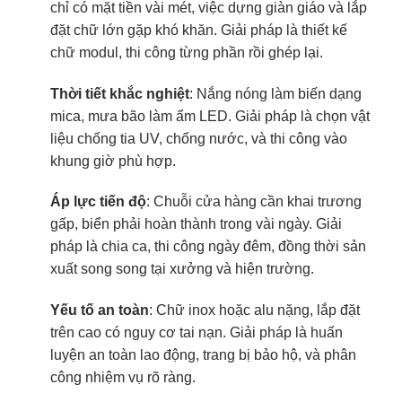
chỉ có mặt tiền vài mét, việc dựng giàn giáo và lắp
đặt chữ lớn gặp khó khăn. Giải pháp là thiết kế
chữ modul, thi công từng phần rồi ghép lại.
Thời tiết khắc nghiệt
: Nắng nóng làm biến dạng
mica, mưa bão làm ẩm LED. Giải pháp là chọn vật
liệu chống tia UV, chống nước, và thi công vào
khung giờ phù hợp.
Áp lực tiến độ
: Chuỗi cửa hàng cần khai trương
gấp, biển phải hoàn thành trong vài ngày. Giải
pháp là chia ca, thi công ngày đêm, đồng thời sản
xuất song song tại xưởng và hiện trường.
Yếu tố an toàn
: Chữ inox hoặc alu nặng, lắp đặt
trên cao có nguy cơ tai nạn. Giải pháp là huấn
luyện an toàn lao động, trang bị bảo hộ, và phân
công nhiệm vụ rõ ràng.