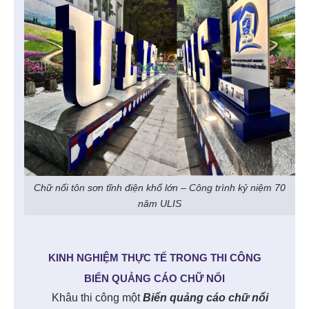
Chữ nổi tôn sơn tĩnh điện khổ lớn – Công trình kỷ niệm 70
năm ULIS
KINH NGHIỆM THỰC TẾ TRONG THI CÔNG
BIỂN QUẢNG CÁO CHỮ NỔI
Khâu thi công một
Biển quảng cáo chữ nổi