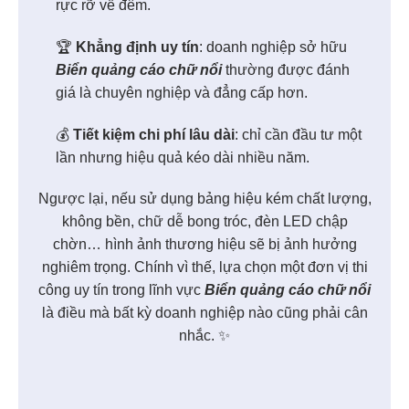
rực rỡ về đêm.
🏆
Khẳng định uy tín
: doanh nghiệp sở hữu
Biển quảng cáo chữ nổi
thường được đánh
giá là chuyên nghiệp và đẳng cấp hơn.
💰
Tiết kiệm chi phí lâu dài
: chỉ cần đầu tư một
lần nhưng hiệu quả kéo dài nhiều năm.
Ngược lại, nếu sử dụng bảng hiệu kém chất lượng,
không bền, chữ dễ bong tróc, đèn LED chập
chờn… hình ảnh thương hiệu sẽ bị ảnh hưởng
nghiêm trọng. Chính vì thế, lựa chọn một đơn vị thi
công uy tín trong lĩnh vực
Biển quảng cáo chữ nổi
là điều mà bất kỳ doanh nghiệp nào cũng phải cân
nhắc. ✨