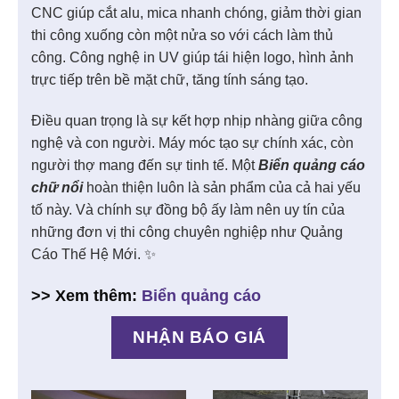
CNC giúp cắt alu, mica nhanh chóng, giảm thời gian
thi công xuống còn một nửa so với cách làm thủ
công. Công nghệ in UV giúp tái hiện logo, hình ảnh
trực tiếp trên bề mặt chữ, tăng tính sáng tạo.
Điều quan trọng là sự kết hợp nhịp nhàng giữa công
nghệ và con người. Máy móc tạo sự chính xác, còn
người thợ mang đến sự tinh tế. Một
Biển quảng cáo
chữ nổi
hoàn thiện luôn là sản phẩm của cả hai yếu
tố này. Và chính sự đồng bộ ấy làm nên uy tín của
những đơn vị thi công chuyên nghiệp như Quảng
Cáo Thế Hệ Mới. ✨
>> Xem thêm:
Biển quảng cáo
NHẬN BÁO GIÁ