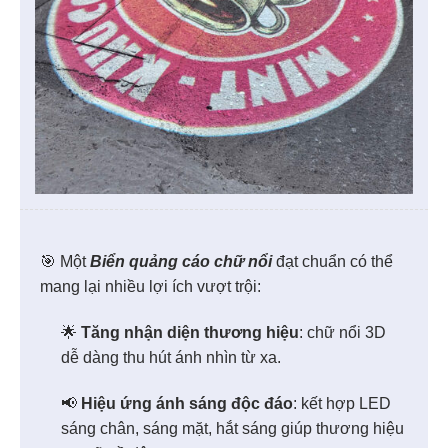
🎯 Một
Biển quảng cáo chữ nổi
đạt chuẩn có thể
mang lại nhiều lợi ích vượt trội:
🌟
Tăng nhận diện thương hiệu
: chữ nổi 3D
dễ dàng thu hút ánh nhìn từ xa.
📢
Hiệu ứng ánh sáng độc đáo
: kết hợp LED
sáng chân, sáng mặt, hắt sáng giúp thương hiệu