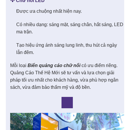
💡 Chữ nổi LED
Được ưa chuộng nhất hiện nay.
Có nhiều dạng: sáng mặt, sáng chân, hắt sáng, LED
ma trận.
Tạo hiệu ứng ánh sáng lung linh, thu hút cả ngày
lẫn đêm.
Mỗi loại
Biển quảng cáo chữ nổi
có ưu điểm riêng.
Quảng Cáo Thế Hệ Mới sẽ tư vấn và lựa chọn giải
pháp tối ưu nhất cho khách hàng, vừa phù hợp ngân
sách, vừa đảm bảo thẩm mỹ và độ bền.